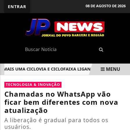
08 DE AGOSTO DE 2026
ENTRAR
MENU
IS UMA CICLOVIA E CICLOFAIXA LIGANDO A ALDEIA A ALPHA
EM ALTA
TECNOLOGIA & INOVAÇÃO
Chamadas no WhatsApp vão
ficar bem diferentes com nova
atualização
A liberação é gradual para todos os
usuários.