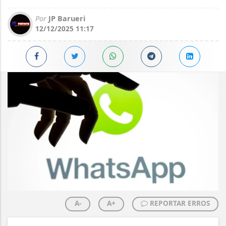
Por
JP Barueri
12/12/2025 11:17
A-
A+
REPORTAR ERROS