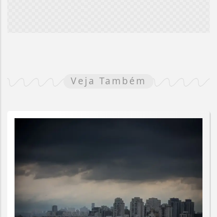
Veja Também