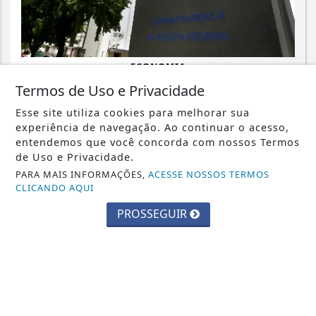
ECONOMIA
Emissão de notas fiscais com CBS e
Termos de Uso e Privacidade
IBS começa nesta segunda-feira
Esse site utiliza cookies para melhorar sua
experiência de navegação. Ao continuar o acesso,
Saiba Mais
entendemos que você concorda com nossos Termos
de Uso e Privacidade.
PARA MAIS INFORMAÇÕES,
ACESSE NOSSOS TERMOS
CLICANDO AQUI
PROSSEGUIR