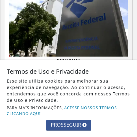
ECONOMIA
Emissão de notas fiscais com CBS e
Termos de Uso e Privacidade
IBS começa nesta segunda-feira
Esse site utiliza cookies para melhorar sua
experiência de navegação. Ao continuar o acesso,
Saiba Mais
entendemos que você concorda com nossos Termos
de Uso e Privacidade.
PARA MAIS INFORMAÇÕES,
ACESSE NOSSOS TERMOS
CLICANDO AQUI
PROSSEGUIR