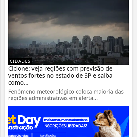
CIDADES
Ciclone: veja regiões com previsão de
ventos fortes no estado de SP e saiba
como...
Fenômeno meteorológico coloca maioria das
regiões administrativas em alerta...