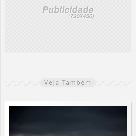
Veja Também