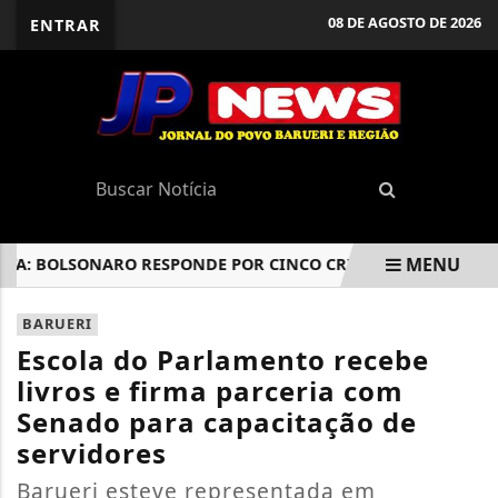
08 DE AGOSTO DE 2026
ENTRAR
MENU
 BOLSONARO RESPONDE POR CINCO CRIMES; PENAS SOMADAS
EM ALTA
BARUERI
Escola do Parlamento recebe
livros e firma parceria com
Senado para capacitação de
servidores
Barueri esteve representada em