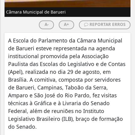
Câmara Municipal de Barueri
A-
A+
REPORTAR ERROS
A Escola do Parlamento da Câmara Municipal
de Barueri esteve representada na agenda
institucional promovida pela Associação
Paulista das Escolas do Legislativo e de Contas
(Apel), realizada no dia 29 de agosto, em
Brasília. A comitiva, composta por servidores
de Barueri, Campinas, Taboão da Serra,
Amparo e São José do Rio Pardo, fez visitas
técnicas à Gráfica e à Livraria do Senado
Federal, além de reuniões no Instituto
Legislativo Brasileiro (ILB), braço de formação
do Senado.