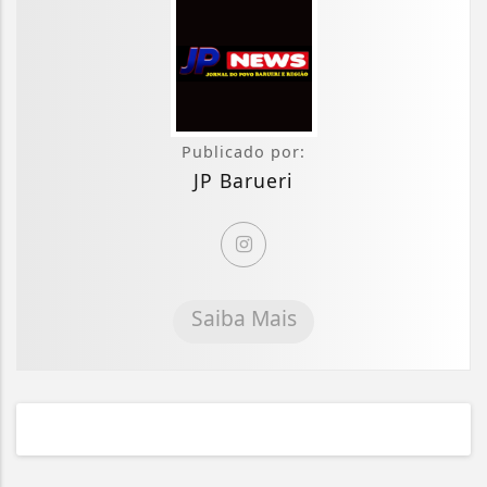
Publicado por:
JP Barueri
Saiba Mais