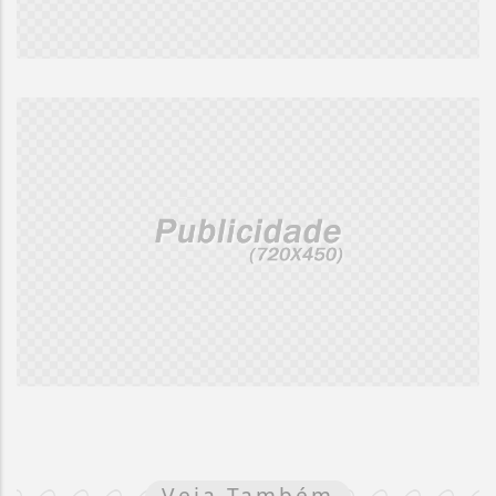
Veja Também