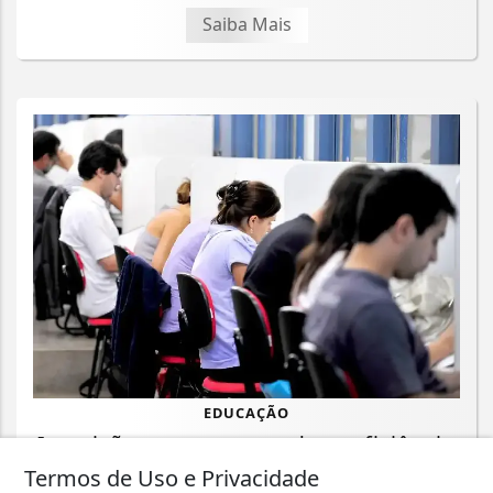
Saiba Mais
EDUCAÇÃO
Inscrições para exame de proficiência
em português terminam quinta
Termos de Uso e Privacidade