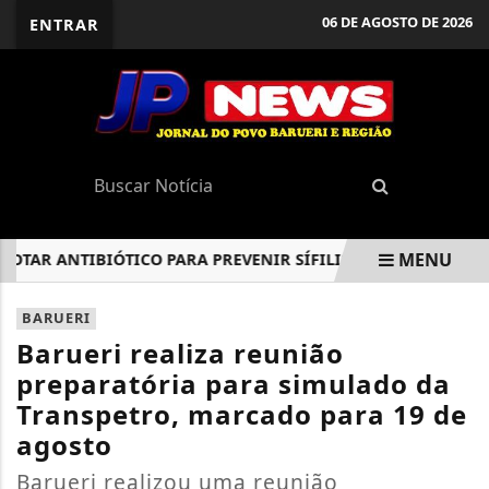
06 DE AGOSTO DE 2026
ENTRAR
MENU
AR ANTIBIÓTICO PARA PREVENIR SÍFILIS E CLAMÍDIA
BAR
EM ALTA
BARUERI
Barueri realiza reunião
preparatória para simulado da
Transpetro, marcado para 19 de
agosto
Barueri realizou uma reunião