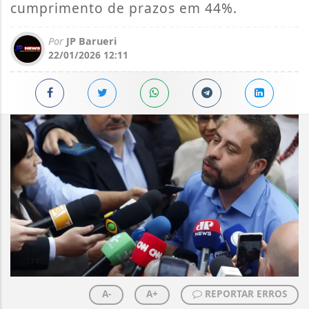
cumprimento de prazos em 44%.
Por
JP Barueri
22/01/2026 12:11
A-
A+
REPORTAR ERROS