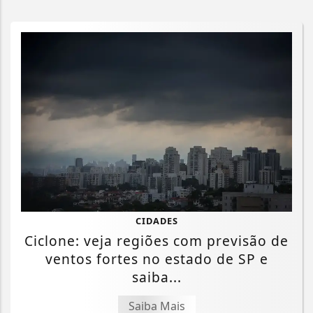
CIDADES
Ciclone: veja regiões com previsão de
ventos fortes no estado de SP e
saiba...
Saiba Mais