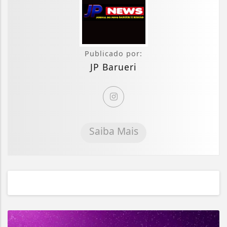
Publicado por:
JP Barueri
Saiba Mais