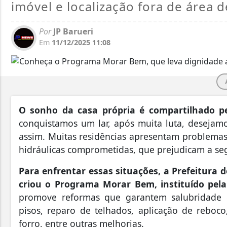
imóvel e localização fora de área d
Por
JP Barueri
Em
11/12/2025 11:08
O sonho da casa própria é compartilhado pe
conquistamos um lar, após muita luta, deseja
assim. Muitas residências apresentam problemas, 
hidráulicas comprometidas, que prejudicam a se
Para enfrentar essas situações, a Prefeitura d
criou o Programa Morar Bem, instituído pel
promove reformas que garantem salubridade e
pisos, reparo de telhados, aplicação de reboco,
forro, entre outras melhorias.