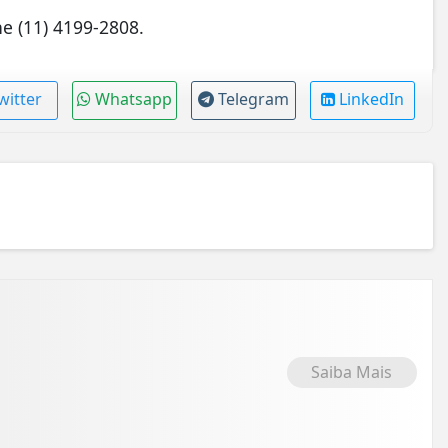
ne (11) 4199-2808.
witter
Whatsapp
Telegram
LinkedIn
Saiba Mais