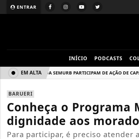
ENTRAR
INÍCIO
PODCASTS
CO
EM ALTA
AGENTES DA SEMURB PARTICIPAM DE AÇÃO DE CAPACI
BARUERI
Conheça o Programa M
dignidade aos morado
Para participar, é preciso atender 