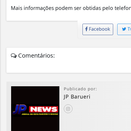
Mais informações podem ser obtidas pelo telefo
Facebook
T
Comentários:
Publicado por:
JP Barueri