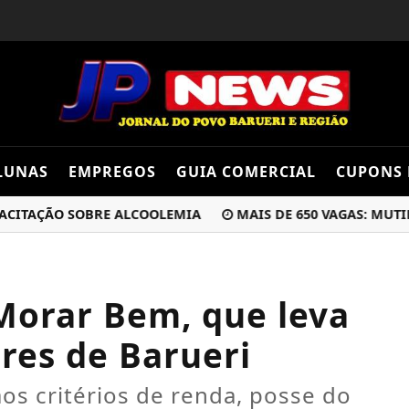
LUNAS
EMPREGOS
GUIA COMERCIAL
CUPONS 
TAÇÃO SOBRE ALCOOLEMIA
MAIS DE 650 VAGAS: MUTIRÃO
orar Bem, que leva
res de Barueri
aos critérios de renda, posse do