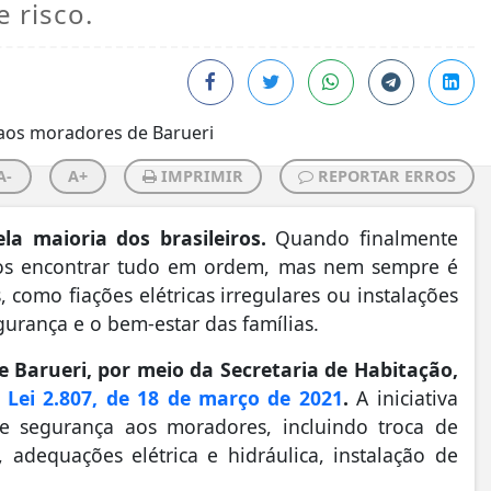
e risco.
A-
A+
IMPRIMIR
REPORTAR ERROS
la maioria dos brasileiros.
Quando finalmente
mos encontrar tudo em ordem, mas nem sempre é
como fiações elétricas irregulares ou instalações
gurança e o bem-estar das famílias.
e Barueri, por meio da Secretaria de Habitação,
a
Lei 2.807, de 18 de março de 2021
.
A iniciativa
 segurança aos moradores, incluindo troca de
 adequações elétrica e hidráulica, instalação de