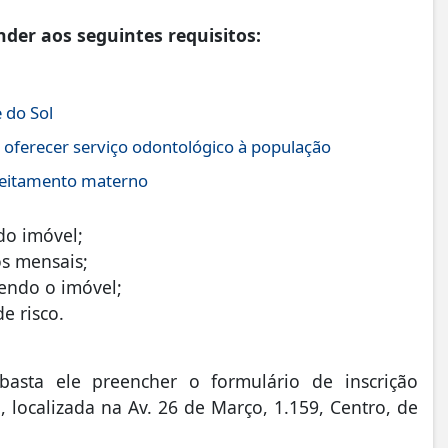
nder aos seguintes requisitos:
 do Sol
 oferecer serviço odontológico à população
leitamento materno
 do imóvel;
mos mensais;
lvendo o imóvel;
de risco.
basta ele preencher o formulário de inscrição
, localizada na Av. 26 de Março, 1.159, Centro, de