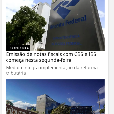
ECONOMIA
Emissão de notas fiscais com CBS e IBS
começa nesta segunda-feira
Medida integra implementação da reforma
tributária