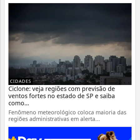
CIDADES
Ciclone: veja regiões com previsão de
ventos fortes no estado de SP e saiba
como...
Fenômeno meteorológico coloca maioria das
regiões administrativas em alerta...