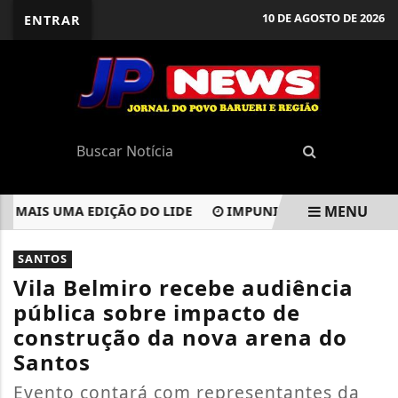
10 DE AGOSTO DE 2026
ENTRAR
MENU
AIS UMA EDIÇÃO DO LIDE
IMPUNIDADE, OMISSÃO E COV
EM ALTA
SANTOS
Vila Belmiro recebe audiência
pública sobre impacto de
construção da nova arena do
Santos
Evento contará com representantes da