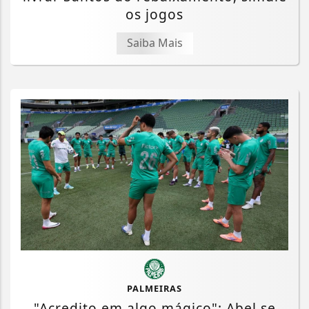
os jogos
Saiba Mais
PALMEIRAS
"Acredito em algo mágico": Abel se