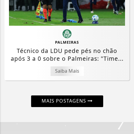
PALMEIRAS
Técnico da LDU pede pés no chão
após 3 a 0 sobre o Palmeiras: "Time...
Saiba Mais
MAIS POSTAGENS