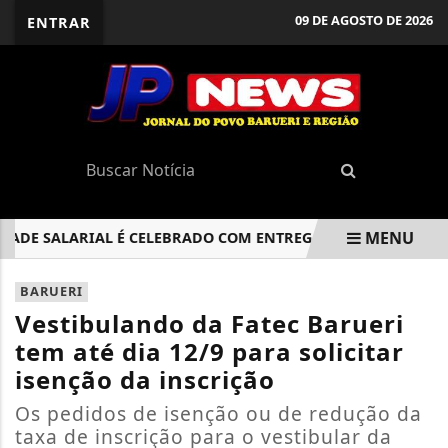
09 DE AGOSTO DE 2026
ENTRAR
MENU
E SALARIAL É CELEBRADO COM ENTREGA DO SELO SOCIAL E
EM ALTA
BARUERI
Vestibulando da Fatec Barueri
tem até dia 12/9 para solicitar
isenção da inscrição
Os pedidos de isenção ou de redução da
taxa de inscrição para o vestibular da