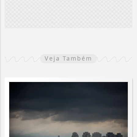
Veja Também