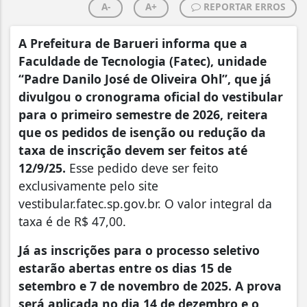
A-
A+
REPORTAR ERROS
A Prefeitura de Barueri informa que a
Faculdade de Tecnologia (Fatec), unidade
“Padre Danilo José de Oliveira Ohl”, que já
divulgou o cronograma oficial do vestibular
para o primeiro semestre de 2026, reitera
que os pedidos de isenção ou redução da
taxa de inscrição devem ser feitos até
12/9/25.
Esse pedido deve ser feito
exclusivamente pelo site
vestibular.fatec.sp.gov.br. O valor integral da
taxa é de R$ 47,00.
Já as inscrições para o processo seletivo
estarão abertas entre os dias 15 de
setembro e 7 de novembro de 2025. A prova
será aplicada no dia 14 de dezembro e o