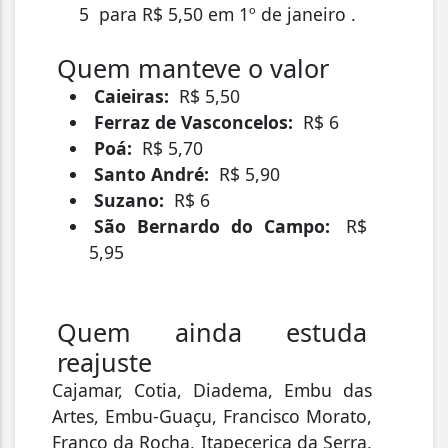
5
para R$ 5,50 em 1º de janeiro
.
Quem manteve o valor
Caieiras:
R$ 5,50
Ferraz de Vasconcelos:
R$ 6
Poá:
R$ 5,70
Santo André:
R$ 5,90
Suzano:
R$ 6
São Bernardo do Campo:
R$
5,95
Quem ainda estuda
reajuste
Cajamar, Cotia, Diadema, Embu das
Artes, Embu-Guaçu, Francisco Morato,
Franco da Rocha, Itapecerica da Serra,