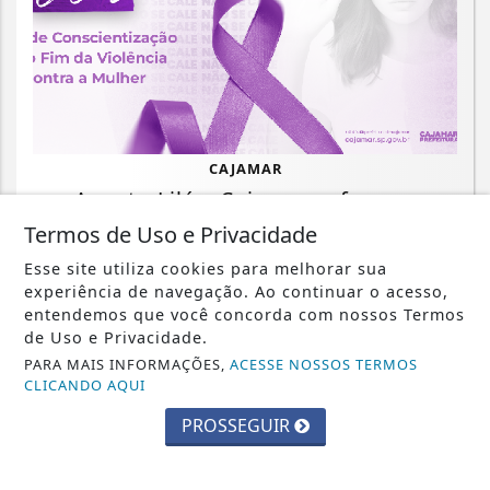
CAJAMAR
Agosto Lilás: Cajamar reforça a
campanha de conscientização pelo fim
Termos de Uso e Privacidade
da...
Esse site utiliza cookies para melhorar sua
experiência de navegação. Ao continuar o acesso,
Saiba Mais
entendemos que você concorda com nossos Termos
de Uso e Privacidade.
PARA MAIS INFORMAÇÕES,
ACESSE NOSSOS TERMOS
CLICANDO AQUI
PROSSEGUIR