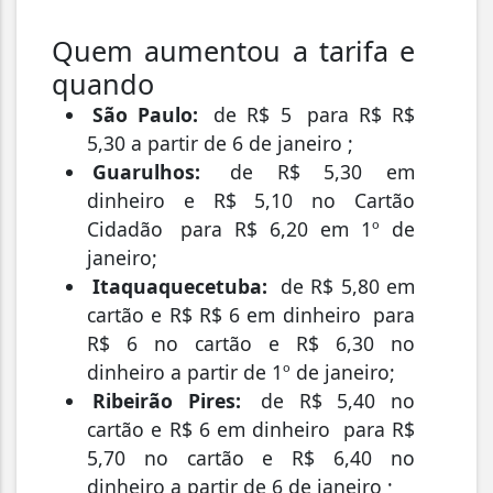
Quem aumentou a tarifa e
quando
São Paulo:
de R$ 5
para R$ R$
5,30 a partir de 6 de janeiro
;
Guarulhos:
de R$ 5,30 em
dinheiro e R$ 5,10 no Cartão
Cidadão
para R$ 6,20 em 1º de
janeiro;
Itaquaquecetuba:
de R$ 5,80 em
cartão e R$ R$ 6 em dinheiro
para
R$ 6 no cartão e R$ 6,30 no
dinheiro a partir de 1º de janeiro;
Ribeirão Pires:
de R$ 5,40 no
cartão e R$ 6 em dinheiro
para R$
5,70 no cartão e R$ 6,40 no
dinheiro a partir de 6 de janeiro
;