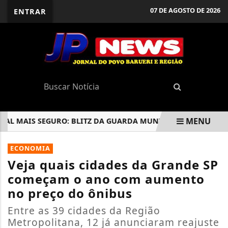
07 DE AGOSTO DE 2026
ENTRAR
MENU
MAIS SEGURO: BLITZ DA GUARDA MUNICIPAL REFORÇA SEGU
EM ALTA
ECONOMIA
Veja quais cidades da Grande SP
começam o ano com aumento
no preço do ônibus
Entre as 39 cidades da Região
Metropolitana, 12 já anunciaram reajuste