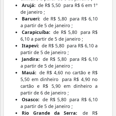
Arujá:
de R$ 5,50
para R$ 6 em 1º
de janeiro
;
Barueri:
de R$ 5,80
para R$ 6,10
a partir de 5 de janeiro
;
Carapicuíba:
de R$ 5,80
para R$
6,10 a partir de 5 de janeiro
;
Itapevi:
de R$ 5,80
para R$ 6,10 a
partir de 5 de janeiro
;
Jandira:
de R$ 5,80
para R$ 6,10
a partir de 5 de janeiro
;
Mauá:
de R$ 4,60 no cartão e R$
5,50 em dinheiro
para R$ 4,90 no
cartão e R$ 5,90 em dinheiro a
partir de 6 de janeiro
;
Osasco:
de R$ 5,80
para R$ 6,10
a partir de 5 de janeiro
;
Rio Grande da Serra:
de R$