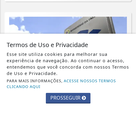
Termos de Uso e Privacidade
Esse site utiliza cookies para melhorar sua
experiência de navegação. Ao continuar o acesso,
entendemos que você concorda com nossos Termos
de Uso e Privacidade.
PARA MAIS INFORMAÇÕES,
ACESSE NOSSOS TERMOS
CLICANDO AQUI
PROSSEGUIR
ECONOMIA
Emissão de notas fiscais com CBS e
IBS começa nesta segunda-feira
Saiba Mais