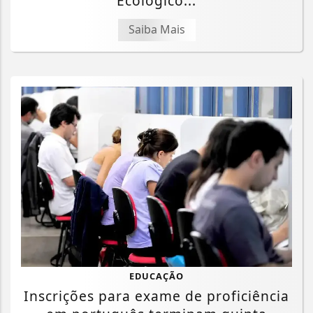
Ecológico...
Saiba Mais
EDUCAÇÃO
Inscrições para exame de proficiência