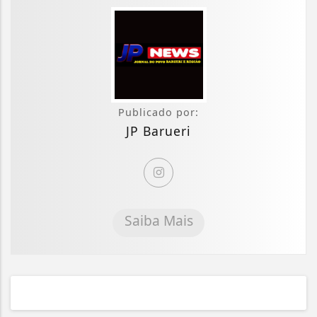
Publicado por:
JP Barueri
Saiba Mais