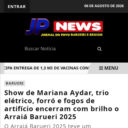
06 DE AGOSTO DE 2026
ENTRAR
MENU
A ENTREGA DE 1,3 MI DE VACINAS CONTRA DENGUE AO SUS
EM ALTA
BARUERI
Show de Mariana Aydar, trio
elétrico, forró e fogos de
artifício encerram com brilho o
Arraiá Barueri 2025
O Arraiá Barueri 2025 teve um