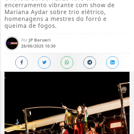
encerramento vibrante com show de
Mariana Aydar sobre trio elétrico,
homenagens a mestres do forró e
queima de fogos.
Por
JP Barueri
28/06/2025 10:30