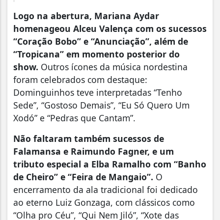
Logo na abertura, Mariana Aydar
homenageou Alceu Valença com os sucessos
“Coração Bobo” e “Anunciação”, além de
“Tropicana” em momento posterior do
show.
Outros ícones da música nordestina
foram celebrados com destaque:
Dominguinhos teve interpretadas “Tenho
Sede”, “Gostoso Demais”, “Eu Só Quero Um
Xodó” e “Pedras que Cantam”.
Não faltaram também sucessos de
Falamansa e Raimundo Fagner, e um
tributo especial a Elba Ramalho com “Banho
de Cheiro” e “Feira de Mangaio”.
O
encerramento da ala tradicional foi dedicado
ao eterno Luiz Gonzaga, com clássicos como
“Olha pro Céu”, “Qui Nem Jiló”, “Xote das