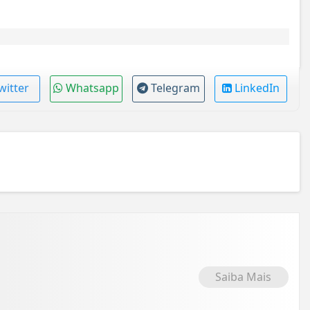
witter
Whatsapp
Telegram
LinkedIn
Saiba Mais