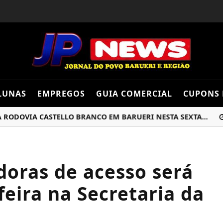
LUNAS
EMPREGOS
GUIA COMERCIAL
CUPONS 
VIA CASTELLO BRANCO EM BARUERI NESTA SEXTA...
ASS
doras de acesso será
feira na Secretaria da