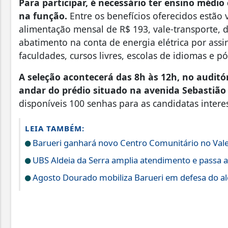
Para participar, é necessário ter ensino médio
na função.
Entre os benefícios oferecidos estão v
alimentação mensal de R$ 193, vale-transporte, 
abatimento na conta de energia elétrica por assi
faculdades, cursos livres, escolas de idiomas e 
A seleção acontecerá das 8h às 12h, no auditór
andar do prédio situado na avenida Sebastião 
disponíveis 100 senhas para as candidatas inter
LEIA TAMBÉM:
Barueri ganhará novo Centro Comunitário no Vale
UBS Aldeia da Serra amplia atendimento e passa a
Agosto Dourado mobiliza Barueri em defesa do a