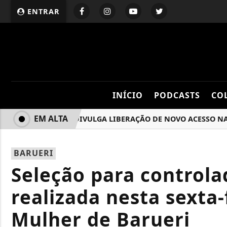
ENTRAR
INÍCIO
PODCASTS
CO
EM ALTA
SEMURB DIVULGA LIBERAÇÃO DE NOVO ACESSO NA RODO
BARUERI
Seleção para controla
realizada nesta sexta-
Mulher de Barueri