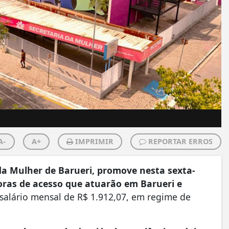
A-
A+
IMPRIMIR
REPORTAR ERROS
da Mulher de Barueri, promove nesta sexta-
doras de acesso que atuarão em Barueri e
 salário mensal de R$ 1.912,07, em regime de