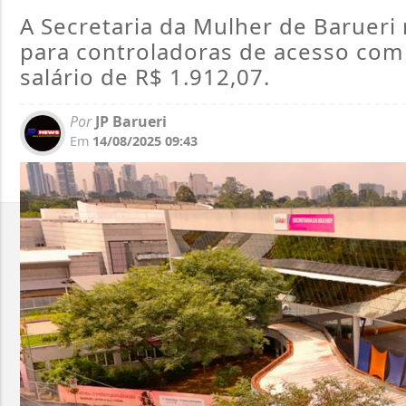
A Secretaria da Mulher de Barueri r
para controladoras de acesso com 
salário de R$ 1.912,07.
Por
JP Barueri
Em
14/08/2025 09:43