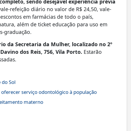
 completo, sendo desejável experiência prévia
ale-refeição diário no valor de R$ 24,50, vale-
descontos em farmácias de todo o país,
natura, além de ticket educação para uso em
pós-graduação.
io da Secretaria da Mulher, localizado no 2º
Davino dos Reis, 756, Vila Porto.
Estarão
essadas.
 do Sol
 oferecer serviço odontológico à população
leitamento materno