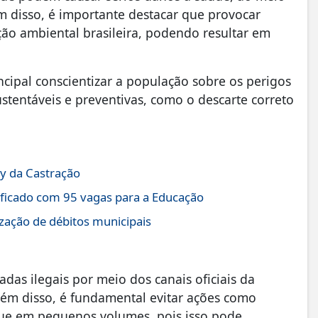
m disso, é importante destacar que provocar
ção ambiental brasileira, podendo resultar em
cipal conscientizar a população sobre os perigos
ustentáveis e preventivas, como o descarte correto
ay da Castração
lificado com 95 vagas para a Educação
ização de débitos municipais
as ilegais por meio dos canais oficiais da
Além disso, é fundamental evitar ações como
que em pequenos volumes, pois isso pode