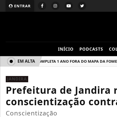
ENTRAR
INÍCIO
PODCASTS
CO
EM ALTA
BRASIL COMPLETA 1 ANO FORA DO MAPA DA FOME, MAS
JANDIRA
Prefeitura de Jandira
conscientização cont
Conscientização