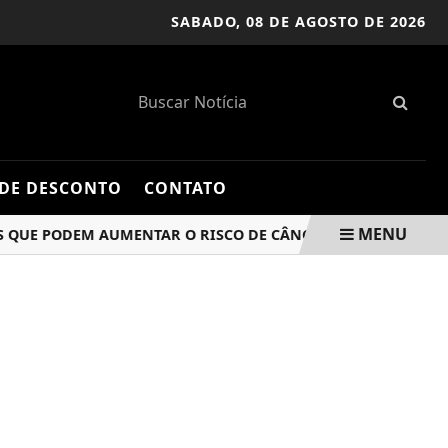
SABADO,
08 DE AGOSTO DE 2026
DE DESCONTO
CONTATO
MENU
E PODEM AUMENTAR O RISCO DE CÂNCER
JULGAMENTO DE 