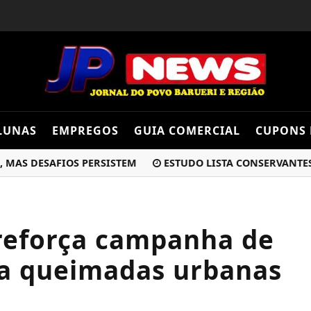
LUNAS
EMPREGOS
GUIA COMERCIAL
CUPONS 
 DESAFIOS PERSISTEM
ESTUDO LISTA CONSERVANTES QU
 reforça campanha de
ra queimadas urbanas