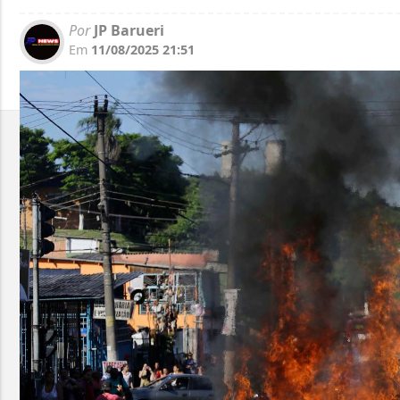
Por
JP Barueri
Em
11/08/2025 21:51