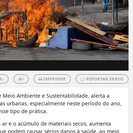
A-
A+
IMPRIMIR
REPORTAR ERROS
e Meio Ambiente e Sustentabilidade, alerta a
as urbanas, especialmente neste período do ano,
sse tipo de prática.
ar e o acúmulo de materiais secos, aumenta
 que podem causar sérios danos à saúde, ao meio