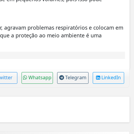
r, agravam problemas respiratórios e colocam em
rça que a proteção ao meio ambiente é uma
witter
Whatsapp
Telegram
LinkedIn