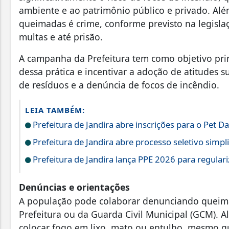
ambiente e ao patrimônio público e privado. Alé
queimadas é crime, conforme previsto na legisla
multas e até prisão.
A campanha da Prefeitura tem como objetivo prin
dessa prática e incentivar a adoção de atitudes s
de resíduos e a denúncia de focos de incêndio.
LEIA TAMBÉM:
Prefeitura de Jandira abre inscrições para o Pet D
Prefeitura de Jandira abre processo seletivo simp
Prefeitura de Jandira lança PPE 2026 para regular
Denúncias e orientações
A população pode colaborar denunciando queimad
Prefeitura ou da Guarda Civil Municipal (GCM). 
colocar fogo em lixo, mato ou entulho, mesmo 