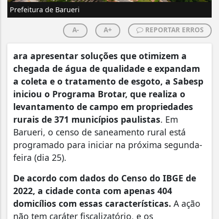
Prefeitura de Barueri
A-
A+
REPORTAR ERROS
ara apresentar soluções que otimizem a
chegada de água de qualidade e expandam
a coleta e o tratamento de esgoto, a Sabesp
iniciou o Programa Brotar, que realiza o
levantamento de campo em propriedades
rurais de 371 municípios paulistas
. Em
Barueri, o censo de saneamento rural está
programado para iniciar na próxima segunda-
feira (dia 25).
De acordo com dados do Censo do IBGE de
2022, a cidade conta com apenas 404
domicílios com essas características.
A ação
não tem caráter fiscalizatório, e os