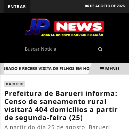
06 DE AGOSTO DE 2026
ENTRAR
MENU
ADO E RECEBE VISITA DE FILHOS EM HOSPITAL
TREM DA L
EM ALTA
BARUERI
Prefeitura de Barueri informa:
Censo de saneamento rural
visitará 404 domicílios a partir
de segunda-feira (25)
A partir do dia 25 de agosto, Barueri