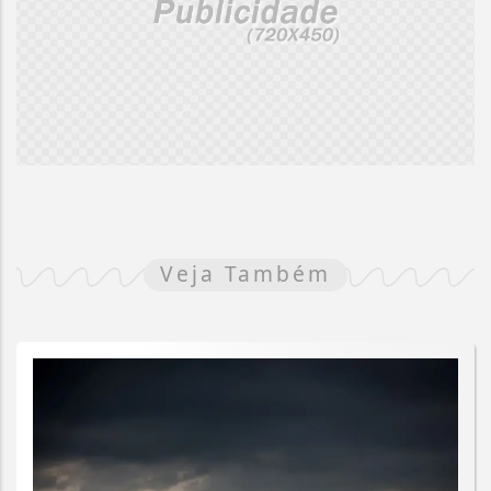
Veja Também