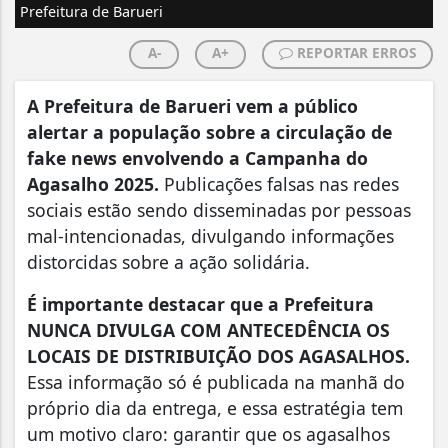
Prefeitura de Barueri
A-
A+
REPORTAR ERROS
A Prefeitura de Barueri vem a público
alertar a população sobre a circulação de
fake news envolvendo a Campanha do
Agasalho 2025.
Publicações falsas nas redes
sociais estão sendo disseminadas por pessoas
mal-intencionadas, divulgando informações
distorcidas sobre a ação solidária.
É importante destacar que a Prefeitura
NUNCA DIVULGA COM ANTECEDÊNCIA OS
LOCAIS DE DISTRIBUIÇÃO DOS AGASALHOS.
Essa informação só é publicada na manhã do
próprio dia da entrega, e essa estratégia tem
um motivo claro: garantir que os agasalhos