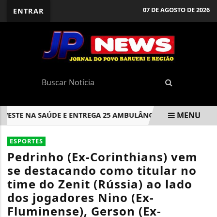
07 DE AGOSTO DE 2026
ENTRAR
MENU
E NA SAÚDE E ENTREGA 25 AMBULÂNCIAS, ENTRE ELAS UTIS M
EM ALTA
ESPORTES
Pedrinho (Ex-Corinthians) vem
se destacando como titular no
time do Zenit (Rússia) ao lado
dos jogadores Nino (Ex-
Fluminense), Gerson (Ex-