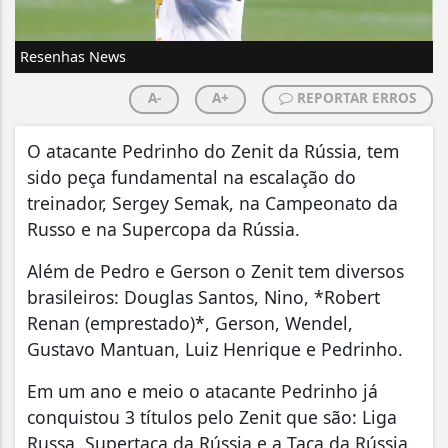
Resenhas News
A-
A+
REPORTAR ERROS
O atacante Pedrinho do Zenit da Rússia, tem
sido peça fundamental na escalação do
treinador, Sergey Semak, na Campeonato da
Russo e na Supercopa da Rússia.
Além de Pedro e Gerson o Zenit tem diversos
brasileiros: Douglas Santos, Nino, *Robert
Renan (emprestado)*, Gerson, Wendel,
Gustavo Mantuan, Luiz Henrique e Pedrinho.
Em um ano e meio o atacante Pedrinho já
conquistou 3 títulos pelo Zenit que são: Liga
Russa, Supertaça da Rússia e a Taça da Rússia.