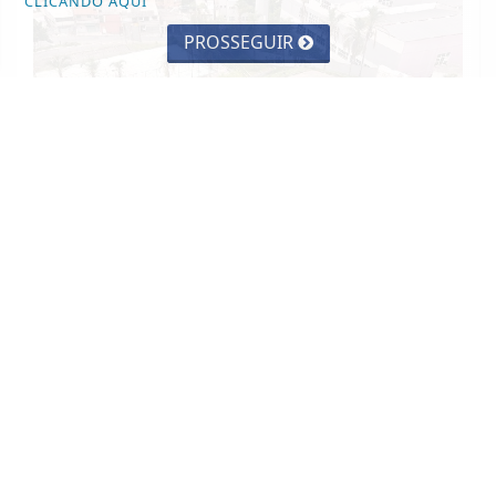
CLICANDO AQUI
PROSSEGUIR
BARUERI
Barueri ganhará novo Centro
Comunitário no Vale do Sol
Saiba Mais