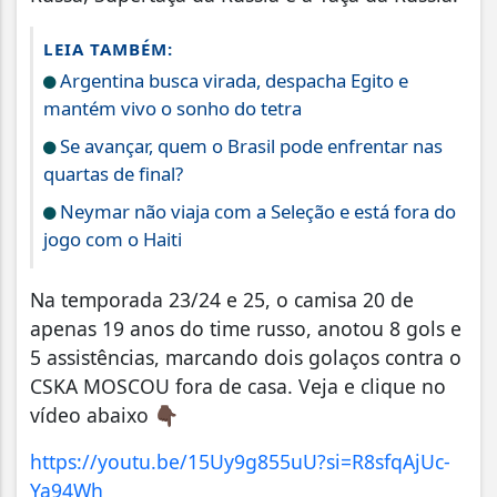
LEIA TAMBÉM:
Argentina busca virada, despacha Egito e
mantém vivo o sonho do tetra
Se avançar, quem o Brasil pode enfrentar nas
quartas de final?
Neymar não viaja com a Seleção e está fora do
jogo com o Haiti
Na temporada 23/24 e 25, o camisa 20 de
apenas 19 anos do time russo, anotou 8 gols e
5 assistências, marcando dois golaços contra o
CSKA MOSCOU fora de casa. Veja e clique no
vídeo abaixo 👇🏿
https://youtu.be/15Uy9g855uU?si=R8sfqAjUc-
Ya94Wh