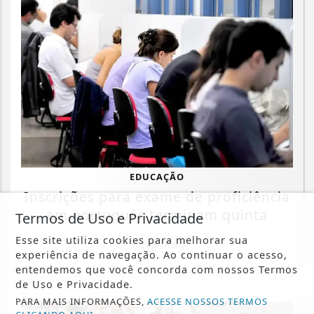
EDUCAÇÃO
Inscrições para exame de proficiência
em português terminam quinta
Termos de Uso e Privacidade
Esse site utiliza cookies para melhorar sua
Saiba Mais
experiência de navegação. Ao continuar o acesso,
entendemos que você concorda com nossos Termos
de Uso e Privacidade.
PARA MAIS INFORMAÇÕES,
ACESSE NOSSOS TERMOS