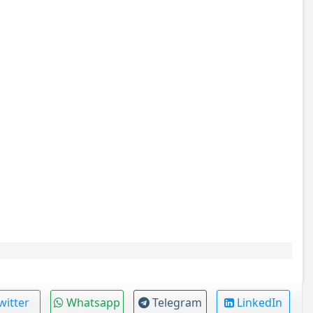
witter
Whatsapp
Telegram
LinkedIn