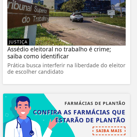
JUSTIÇA
Assédio eleitoral no trabalho é crime;
saiba como identificar
Prática busca interferir na liberdade do eleitor
de escolher candidato
FARMÁCIAS DE PLANTÃO
CONFIRA AS FARMÁCIAS QUE
ESTARÃO DE PLANTÃO
SAIBA MAIS