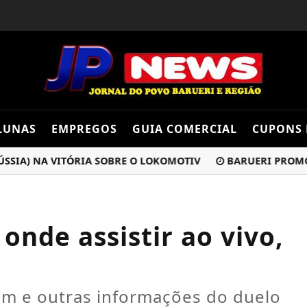
LUNAS
EMPREGOS
GUIA COMERCIAL
CUPONS 
A) NA VITÓRIA SOBRE O LOKOMOTIV
BARUERI PROMOVE MU
onde assistir ao vivo,
em e outras informações do duelo