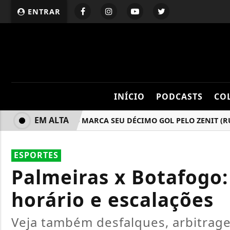
ENTRAR
INÍCIO
PODCASTS
CO
EM ALTA
PEDRINHO MARCA SEU DÉCIMO GOL PELO ZENIT (RÚSSI
ESPORTES
Palmeiras x Botafogo: 
horário e escalações
Veja também desfalques, arbitrag