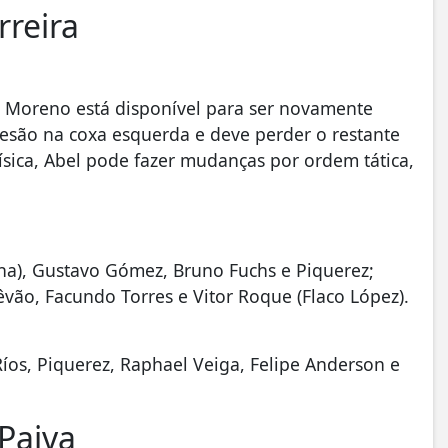
rreira
 Moreno está disponível para ser novamente
lesão na coxa esquerda e deve perder o restante
sica, Abel pode fazer mudanças por ordem tática,
ha), Gustavo Gómez, Bruno Fuchs e Piquerez;
êvão, Facundo Torres e Vitor Roque (Flaco López).
íos, Piquerez, Raphael Veiga, Felipe Anderson e
Paiva