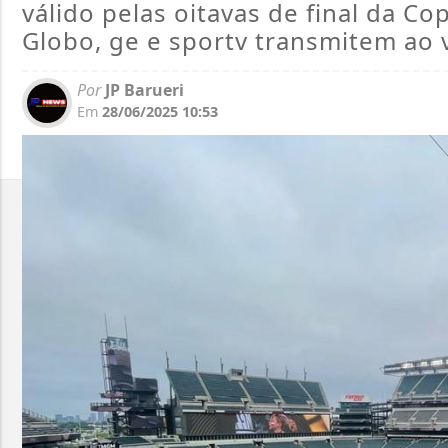
válido pelas oitavas de final da C
Globo, ge e sportv transmitem ao 
Por
JP Barueri
Em
28/06/2025 10:53