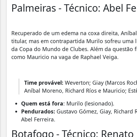
Palmeiras - Técnico: Abel Fe
Recuperado de um edema na coxa direita, Aníbal
titular, mas em contrapartida Murilo sofreu uma 
da Copa do Mundo de Clubes. Além da questão fí
como Mauricio na vaga de Raphael Veiga.
Time provável:
Weverton; Giay (Marcos Roc
Aníbal Moreno, Richard Ríos e Mauricio; Est
Quem está fora
: Murilo (lesionado).
Pendurados:
Gustavo Gómez, Giay, Richard R
Abel Ferreira.
Botafogo - Técnico: Renato 