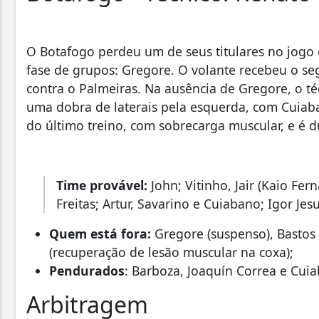
O Botafogo perdeu um de seus titulares no jogo 
fase de grupos: Gregore. O volante recebeu o s
contra o Palmeiras. Na ausência de Gregore, o 
uma dobra de laterais pela esquerda, com Cuiaba
do último treino, com sobrecarga muscular, e é d
Time provável:
John; Vitinho, Jair (Kaio Fer
Freitas; Artur, Savarino e Cuiabano; Igor Jesu
Quem está fora:
Gregore (suspenso), Bastos
(recuperação de lesão muscular na coxa);
Pendurados
: Barboza, Joaquín Correa e Cui
Arbitragem