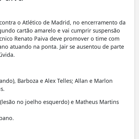
contra o Atlético de Madrid, no encerramento da
egundo cartão amarelo e vai cumprir suspensão
técnico Renato Paiva deve promover o time com
no atuando na ponta. Jair se ausentou de parte
úvida.
nando), Barboza e Alex Telles; Allan e Marlon
s.
 (lesão no joelho esquerdo) e Matheus Martins
abano.