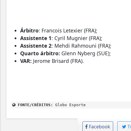
Árbitro
: Francois Letexier (FRA);
Assistente 1
: Cyril Mugnier (FRA);
Assistente 2
: Mehdi Rahmouni (FRA);
Quarto árbitro:
Glenn Nyberg (SUE);
VAR:
Jerome Brisard (FRA).
FONTE/CRÉDITOS:
Globo Esporte
Facebook
T