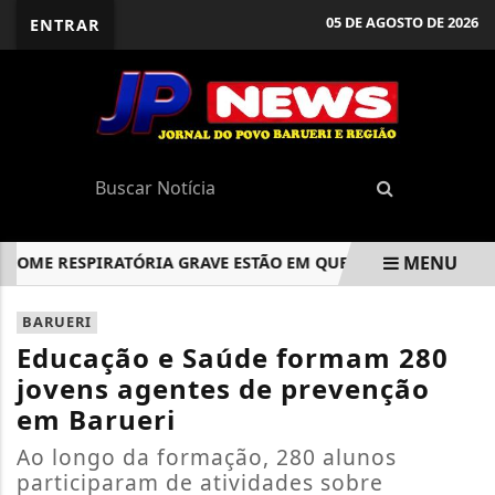
05 DE AGOSTO DE 2026
ENTRAR
MENU
E RESPIRATÓRIA GRAVE ESTÃO EM QUEDA, DIZ INFOGRIPE
EM ALTA
BARUERI
Educação e Saúde formam 280
jovens agentes de prevenção
em Barueri
Ao longo da formação, 280 alunos
participaram de atividades sobre