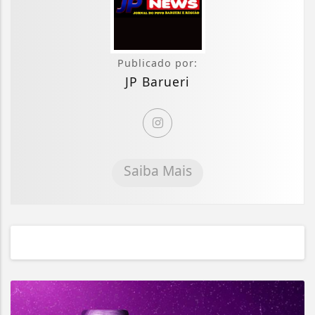
Publicado por:
JP Barueri
Saiba Mais