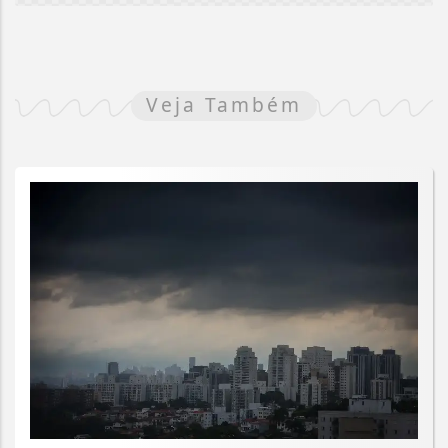
Veja Também