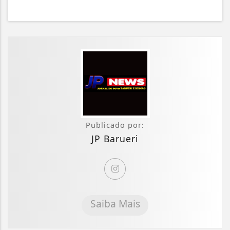
Publicado por:
JP Barueri
Saiba Mais