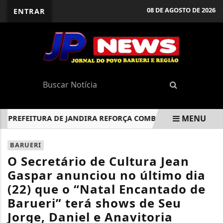
08 DE AGOSTO DE 2026
ENTRAR
MENU
REFEITURA DE JANDIRA REFORÇA COMBATE AO ABUSO E À EX
EM ALTA
BARUERI
O Secretário de Cultura Jean
Gaspar anunciou no último dia
(22) que o “Natal Encantado de
Barueri” terá shows de Seu
Jorge, Daniel e Anavitoria