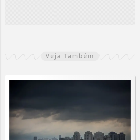
Veja Também