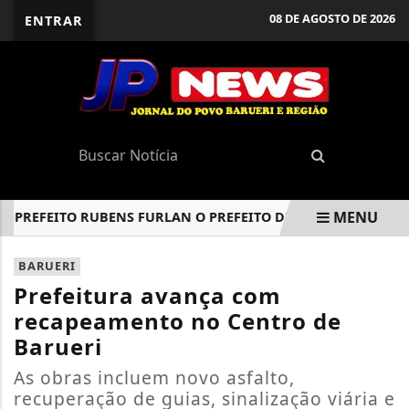
08 DE AGOSTO DE 2026
ENTRAR
MENU
EFEITO RUBENS FURLAN O PREFEITO DE BARUERI BETO PITER
EM ALTA
BARUERI
Prefeitura avança com
recapeamento no Centro de
Barueri
As obras incluem novo asfalto,
recuperação de guias, sinalização viária e