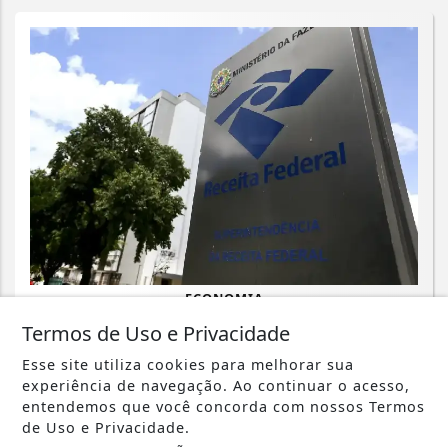
ECONOMIA
Emissão de notas fiscais com CBS e
Termos de Uso e Privacidade
IBS começa nesta segunda-feira
Esse site utiliza cookies para melhorar sua
experiência de navegação. Ao continuar o acesso,
Saiba Mais
entendemos que você concorda com nossos Termos
de Uso e Privacidade.