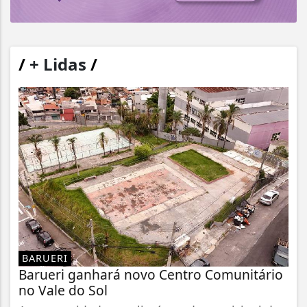
/
+ Lidas
/
BARUERI
Barueri ganhará novo Centro Comunitário
no Vale do Sol