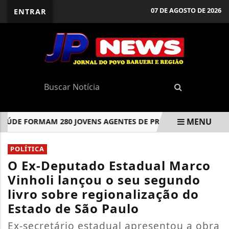
07 DE AGOSTO DE 2026
ENTRAR
MENU
DE FORMAM 280 JOVENS AGENTES DE PREVENÇÃO EM BARUERI
EM ALTA
POLÍTICA
O Ex-Deputado Estadual Marco
Vinholi lançou o seu segundo
livro sobre regionalização do
Estado de São Paulo
Ex-secretário estadual apresentou a obra