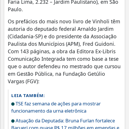
Faria Lima, 2.232 – Jardim Paulistano), em São
Paulo.
Os prefácios do mais novo livro de Vinholi têm
autoria do deputado federal Arnaldo Jardim
(Cidadania-SP) e do presidente da Associação
Paulista dos Municípios (APM), Fred Guidoni.
Com 143 páginas, a obra da Editora Ex-Libris
Comunicação Integrada tem como base a tese
que o autor defendeu no mestrado que cursou
em Gestão Pública, na Fundação Getúlio
Vargas (FGV):
LEIA TAMBÉM:
TSE faz semana de ações para mostrar
funcionamento da urna eletrônica
Atuação da Deputada: Bruna Furlan fortalece
Barueri com quase R$ 17 milhões em emendas e