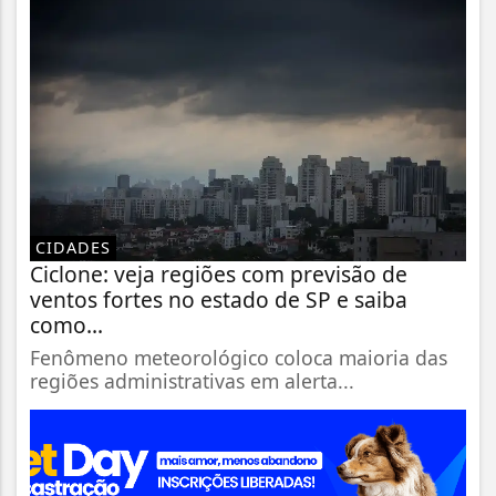
CIDADES
Ciclone: veja regiões com previsão de
ventos fortes no estado de SP e saiba
como...
Fenômeno meteorológico coloca maioria das
regiões administrativas em alerta...