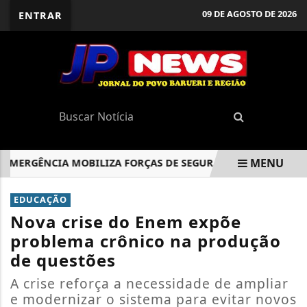
09 DE AGOSTO DE 2026
ENTRAR
MENU
RGÊNCIA MOBILIZA FORÇAS DE SEGURANÇA E DEFESA EM BA
EM ALTA
EDUCAÇÃO
Nova crise do Enem expõe
problema crônico na produção
de questões
A crise reforça a necessidade de ampliar
e modernizar o sistema para evitar novos