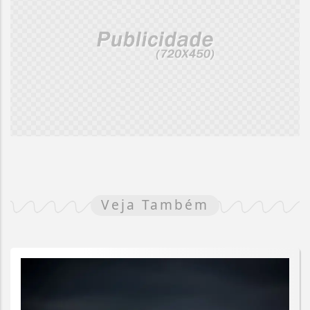
Veja Também