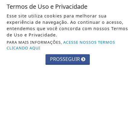
Termos de Uso e Privacidade
Esse site utiliza cookies para melhorar sua
experiência de navegação. Ao continuar o acesso,
entendemos que você concorda com nossos Termos
de Uso e Privacidade.
PARA MAIS INFORMAÇÕES,
ACESSE NOSSOS TERMOS
CLICANDO AQUI
PROSSEGUIR
JANDIRA
Prefeitura de Jandira abre inscrições
para o Pet Day da Castração
Saiba Mais