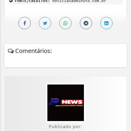
FONTE/CRÉDITOS:
noticiasaominuto.com.br
Comentários:
Publicado por: