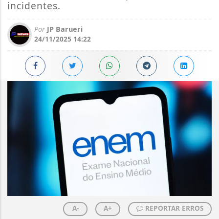
incidentes.
Por
JP Barueri
24/11/2025 14:22
A-
A+
REPORTAR ERROS