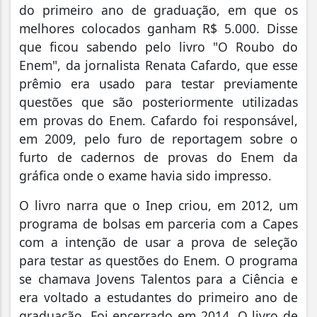
do primeiro ano de graduação, em que os
melhores colocados ganham R$ 5.000. Disse
que ficou sabendo pelo livro "O Roubo do
Enem", da jornalista Renata Cafardo, que esse
prêmio era usado para testar previamente
questões que são posteriormente utilizadas
em provas do Enem. Cafardo foi responsável,
em 2009, pelo furo de reportagem sobre o
furto de cadernos de provas do Enem da
gráfica onde o exame havia sido impresso.
O livro narra que o Inep criou, em 2012, um
programa de bolsas em parceria com a Capes
com a intenção de usar a prova de seleção
para testar as questões do Enem. O programa
se chamava Jovens Talentos para a Ciência e
era voltado a estudantes do primeiro ano de
graduação. Foi encerrado em 2014. O livro de