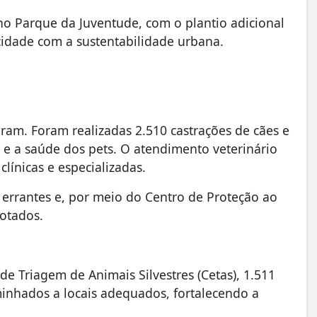
o Parque da Juventude, com o plantio adicional
idade com a sustentabilidade urbana.
am. Foram realizadas 2.510 castrações de cães e
 e a saúde dos pets. O atendimento veterinário
línicas e especializadas.
rrantes e, por meio do Centro de Proteção ao
otados.
e Triagem de Animais Silvestres (Cetas), 1.511
inhados a locais adequados, fortalecendo a