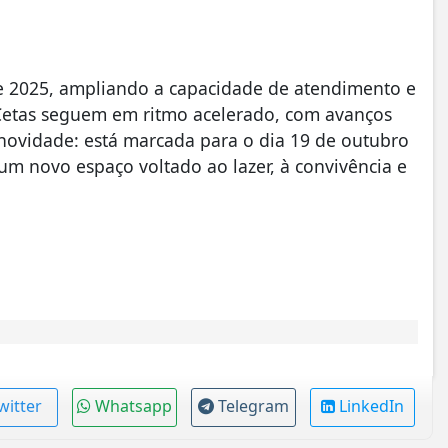
de 2025, ampliando a capacidade de atendimento e
 Cetas seguem em ritmo acelerado, com avanços
ovidade: está marcada para o dia 19 de outubro
m novo espaço voltado ao lazer, à convivência e
witter
Whatsapp
Telegram
LinkedIn