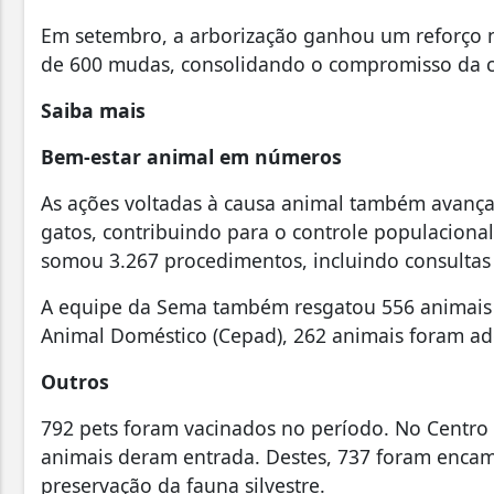
Em setembro, a arborização ganhou um reforço n
de 600 mudas, consolidando o compromisso da c
Saiba mais
Bem-estar animal em números
As ações voltadas à causa animal também avançar
gatos, contribuindo para o controle populacional
somou 3.267 procedimentos, incluindo consultas c
A equipe da Sema também resgatou 556 animais e
Animal Doméstico (Cepad), 262 animais foram ad
Outros
792 pets foram vacinados no período. No Centro d
animais deram entrada. Destes, 737 foram encam
preservação da fauna silvestre.