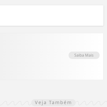
Saiba Mais
Veja Também