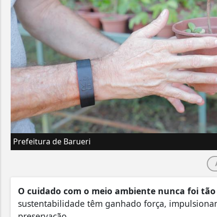
Prefeitura de Barueri
O cuidado com o meio ambiente nunca foi tão 
sustentabilidade têm ganhado força, impulsiona
preservação.