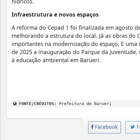
hídricos.
Infraestrutura e novos espaços
A reforma do Cepad 1 foi finalizada em agosto 
melhorando a estrutura do local. Já as obras do
importantes na modernização do espaço. E uma n
de 2025 a inauguração do Parque da Juventude, u
à educação ambiental em Barueri.
FONTE/CRÉDITOS:
Prefeitura de Barueri
Facebook
T