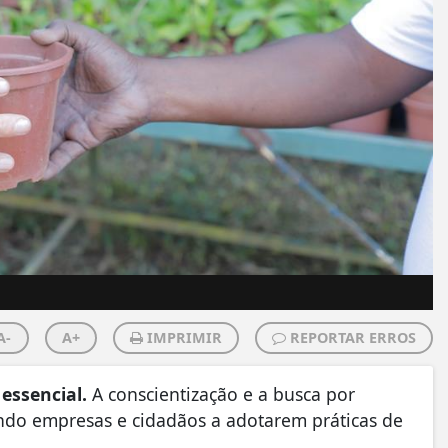
A-
A+
IMPRIMIR
REPORTAR ERROS
essencial.
A conscientização e a busca por
ndo empresas e cidadãos a adotarem práticas de