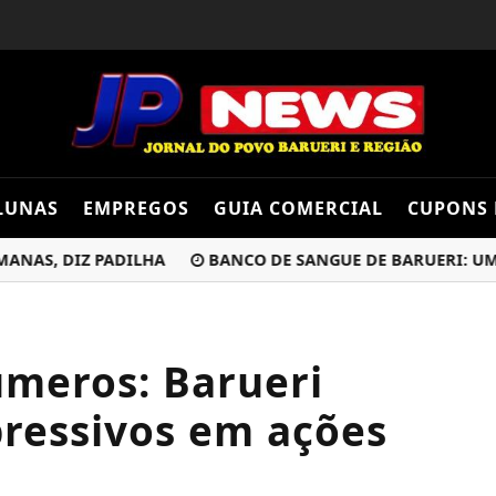
LUNAS
EMPREGOS
GUIA COMERCIAL
CUPONS 
, DIZ PADILHA
BANCO DE SANGUE DE BARUERI: UM GEST
meros: Barueri
pressivos em ações