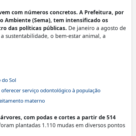
 vem com números concretos. A Prefeitura, por
o Ambiente (Sema), tem intensificado os
o das políticas públicas.
De janeiro a agosto de
a sustentabilidade, o bem-estar animal, a
 do Sol
 oferecer serviço odontológico à população
leitamento materno
árvores, com podas e cortes a partir de 514
oram plantadas 1.110 mudas em diversos pontos