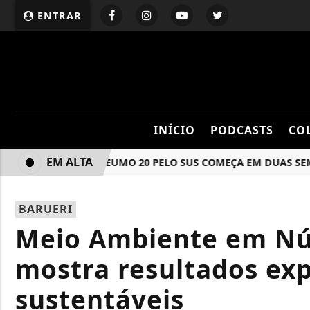
ENTRAR
INÍCIO
PODCASTS
CO
EM ALTA
ÇÃO COM A PNEUMO 20 PELO SUS COMEÇA EM DUAS SEMANAS
BARUERI
Meio Ambiente em Nú
mostra resultados ex
sustentáveis