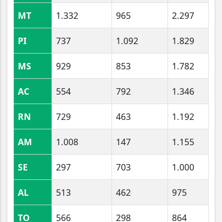
MT
1.332
965
2.297
PI
737
1.092
1.829
MS
929
853
1.782
AC
554
792
1.346
RN
729
463
1.192
AM
1.008
147
1.155
SE
297
703
1.000
AL
513
462
975
TO
566
298
864