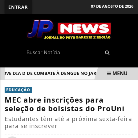
07 DE AGOSTO DE 2026
ENTRAR
MENU
DIA D DE COMBATE À DENGUE NO JARDIM AUDIR NESTE SÁBA
EM ALTA
EDUCAÇÃO
MEC abre inscrições para
seleção de bolsistas do ProUni
Estudantes têm até a próxima sexta-feira
para se inscrever