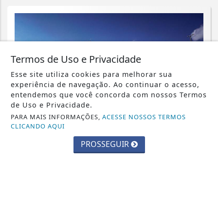
Termos de Uso e Privacidade
Esse site utiliza cookies para melhorar sua
experiência de navegação. Ao continuar o acesso,
entendemos que você concorda com nossos Termos
de Uso e Privacidade.
PARA MAIS INFORMAÇÕES,
ACESSE NOSSOS TERMOS
CLICANDO AQUI
PROSSEGUIR
JUSTIÇA
Assédio eleitoral no trabalho é crime;
saiba como identificar
Saiba Mais