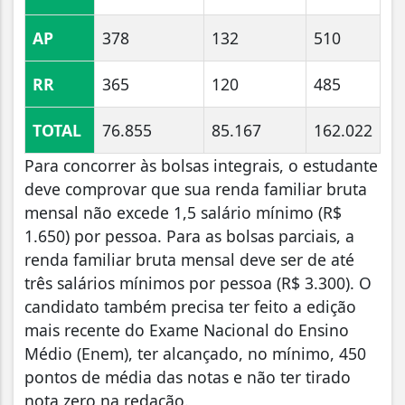
AP
378
132
510
RR
365
120
485
TOTAL
76.855
85.167
162.022
Para concorrer às bolsas integrais, o estudante
deve comprovar que sua renda familiar bruta
mensal não excede 1,5 salário mínimo (R$
1.650) por pessoa. Para as bolsas parciais, a
renda familiar bruta mensal deve ser de até
três salários mínimos por pessoa (R$ 3.300). O
candidato também precisa ter feito a edição
mais recente do Exame Nacional do Ensino
Médio (Enem), ter alcançado, no mínimo, 450
pontos de média das notas e não ter tirado
nota zero na redação.