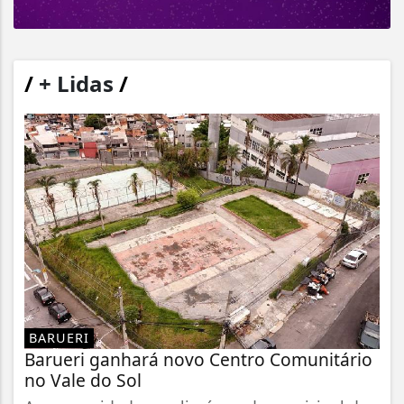
/
+ Lidas
/
BARUERI
Barueri ganhará novo Centro Comunitário
no Vale do Sol