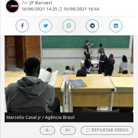
Por
JP Barueri
16/06/2021 14:25
16/06/2021 16:44
Marcello Casal jr / Agência Brasil
A-
A+
REPORTAR ERROS