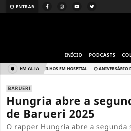
ENTRAR
INÍCIO
PODCASTS
CO
EM ALTA
CEBE VISITA DE FILHOS EM HOSPITAL
ANIVERSÁRIO DE B
BARUERI
Hungria abre a segun
de Barueri 2025
O rapper Hungria abre a segunda 