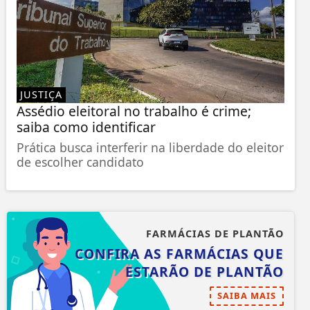
JUSTIÇA
Assédio eleitoral no trabalho é crime;
saiba como identificar
Prática busca interferir na liberdade do eleitor
de escolher candidato
FARMÁCIAS DE PLANTÃO
CONFIRA AS FARMÁCIAS QUE
ESTARÃO DE PLANTÃO
SAIBA MAIS