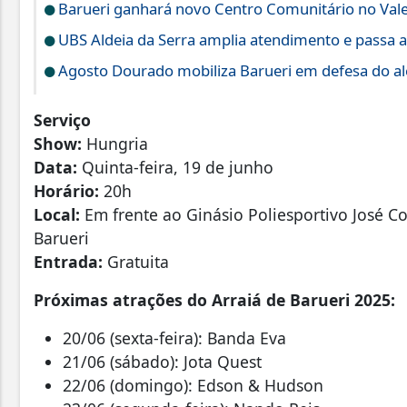
Barueri ganhará novo Centro Comunitário no Vale
UBS Aldeia da Serra amplia atendimento e passa a
Agosto Dourado mobiliza Barueri em defesa do a
Serviço
Show:
Hungria
Data:
Quinta-feira, 19 de junho
Horário:
20h
Local:
Em frente ao Ginásio Poliesportivo José Co
Barueri
Entrada:
Gratuita
Próximas atrações do Arraiá de Barueri 2025:
20/06 (sexta-feira): Banda Eva
21/06 (sábado): Jota Quest
22/06 (domingo): Edson & Hudson