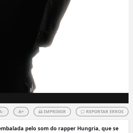
A-
A+
IMPRIMIR
REPORTAR ERROS
 embalada pelo som do rapper Hungria, que se