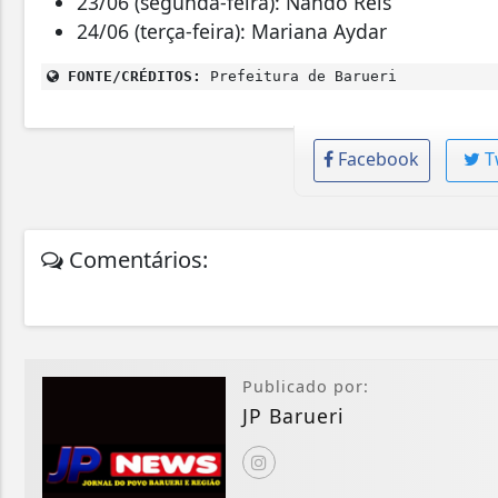
23/06 (segunda-feira): Nando Reis
24/06 (terça-feira): Mariana Aydar
FONTE/CRÉDITOS:
Prefeitura de Barueri
Facebook
T
Comentários:
Publicado por:
JP Barueri