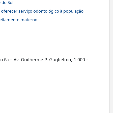
 do Sol
 oferecer serviço odontológico à população
leitamento materno
rrêa – Av. Guilherme P. Guglielmo, 1.000 –