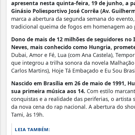
apresenta nesta quinta-feira, 19 de junho, a 
Ginásio Poliesportivo José Corrêa (Av. Guilherm
marca a abertura da segunda semana do evento, 
tradicional queima de fogos em homenagem ao p
Dono de mais de 12 milhões de seguidores no 
Neves, mais conhecido como Hungria, promete 
Dubai, Amor e Fé, Lua (com Ana Castela), Tempo
que integrou a trilha sonora da novela Malhaçã
Carlos Martins), Hoje Tá Embaçado e Eu Sou Brasi
Nascido em Brasília em 26 de maio de 1991, H
sua primeira música aos 14.
Com estilo marcan
conquistas e a realidade das periferias, o artis
da nova cena do rap nacional. A abertura do show
Tami, às 19h.
LEIA TAMBÉM: