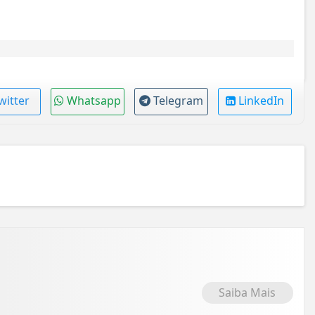
witter
Whatsapp
Telegram
LinkedIn
Saiba Mais