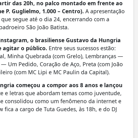
partir das 20h, no palco montado em frente ao
e P. Guglielmo, 1.000 – Centro).
A apresentação
que segue até o dia 24, encerrando com a
adroeiro São João Batista.
Instagram, o brasiliense Gustavo da Hungria
agitar o público.
Entre seus sucessos estão:
ral, Minha Quebrada (com Grelo), Lembranças —
o — Um Pedido, Coração de Aço, Preta (com João
leiro (com MC Lipi e MC Paulin da Capital).
ungria começou a compor aos 8 anos e lançou
te e letras que abordam temas como juventude,
ta se consolidou como um fenômeno da internet e
 fica a cargo de Tuta Guedes, às 18h, e do DJ