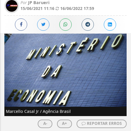
Por
JP Barueri
15/06/2021 11:16
16/06/2022 17:59
Marcello Casal Jr / Agência Brasil
A-
A+
REPORTAR ERROS