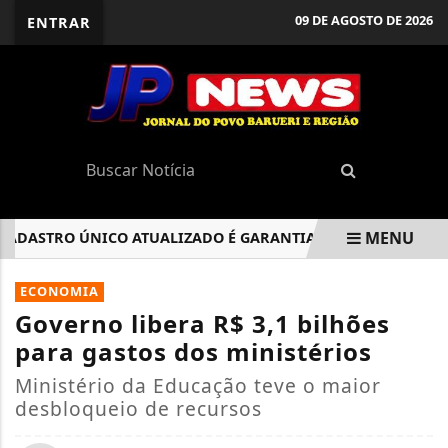
09 DE AGOSTO DE 2026
ENTRAR
MENU
STRO ÚNICO ATUALIZADO É GARANTIA DE ACESSO A BENEFÍC
EM ALTA
ECONOMIA
Governo libera R$ 3,1 bilhões
para gastos dos ministérios
Ministério da Educação teve o maior
desbloqueio de recursos