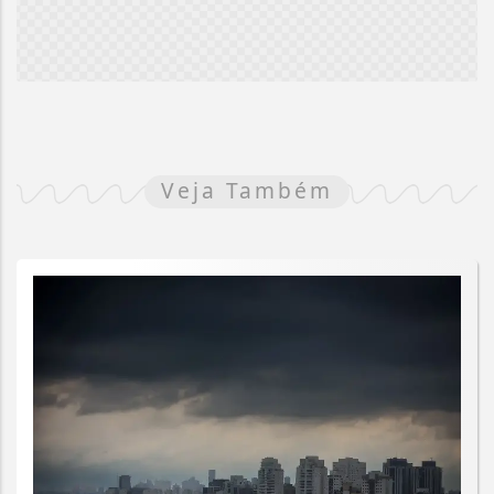
Veja Também