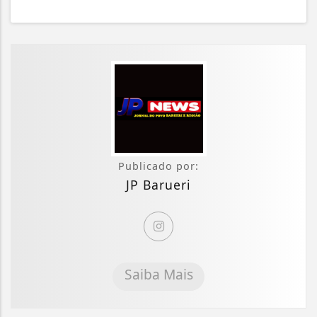
Publicado por:
JP Barueri
Saiba Mais