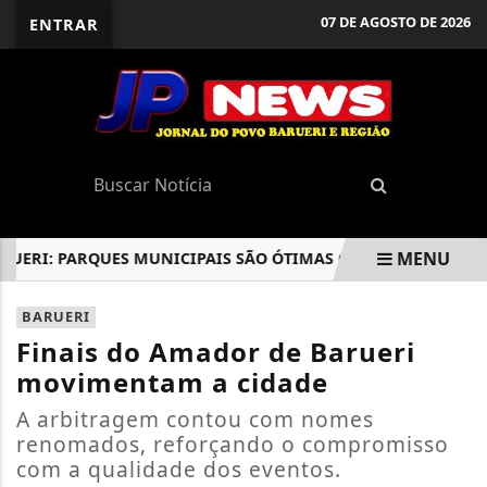
07 DE AGOSTO DE 2026
ENTRAR
MENU
RI: PARQUES MUNICIPAIS SÃO ÓTIMAS OPÇÕES DE LAZER E BE
EM ALTA
BARUERI
Finais do Amador de Barueri
movimentam a cidade
A arbitragem contou com nomes
renomados, reforçando o compromisso
com a qualidade dos eventos.