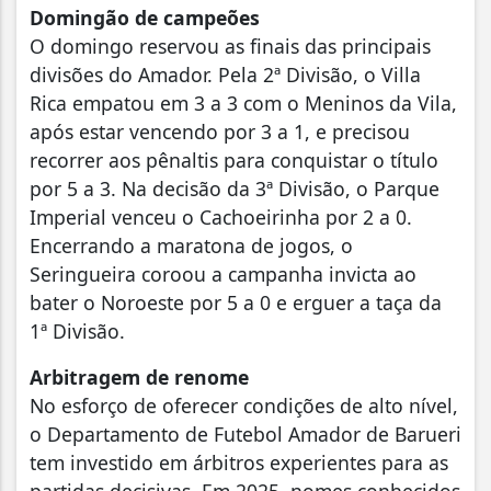
Domingão de campeões
O domingo reservou as finais das principais
divisões do Amador. Pela 2ª Divisão, o Villa
Rica empatou em 3 a 3 com o Meninos da Vila,
após estar vencendo por 3 a 1, e precisou
recorrer aos pênaltis para conquistar o título
por 5 a 3. Na decisão da 3ª Divisão, o Parque
Imperial venceu o Cachoeirinha por 2 a 0.
Encerrando a maratona de jogos, o
Seringueira coroou a campanha invicta ao
bater o Noroeste por 5 a 0 e erguer a taça da
1ª Divisão.
Arbitragem de renome
No esforço de oferecer condições de alto nível,
o Departamento de Futebol Amador de Barueri
tem investido em árbitros experientes para as
partidas decisivas. Em 2025, nomes conhecidos