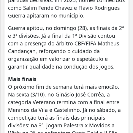
como Salim Fende Chavez e Flávio Rodrigues
Guerra apitaram no município.
Guerra apitou, no domingo (28), as finais da 2ª
e 3ª divisões. Já a final da 1ª Divisão contou
com a presença do árbitro CBF/FIFA Matheus
Candançan, reforçando o cuidado da
organização em valorizar o espetáculo e
garantir qualidade na condução dos jogos.
Mais finais
O próximo fim de semana terá mais emoção.
Na sexta (3/10), no Ginásio José Corrêa, a
categoria Veterano termina com a final entre
Meninos da Vila e Castelinho. Já no sábado, a
competição terá as finais das principais
divisões: na 3ª, jogam Palestra x Movidos a
Wisk; na 2ª, se enfrentam Oestt Gold e JJ São