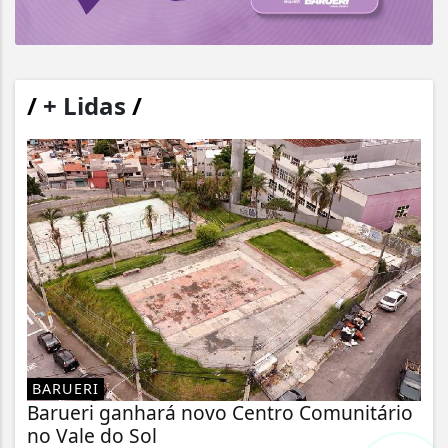
/
+ Lidas
/
BARUERI
Barueri ganhará novo Centro Comunitário
no Vale do Sol