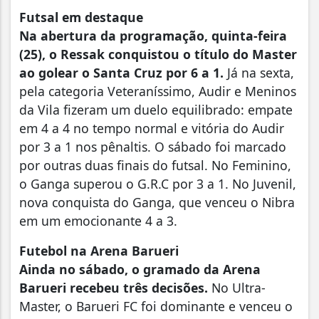
Futsal em destaque
Na abertura da programação, quinta-feira
(25), o Ressak conquistou o título do Master
ao golear o Santa Cruz por 6 a 1.
Já na sexta,
pela categoria Veteraníssimo, Audir e Meninos
da Vila fizeram um duelo equilibrado: empate
em 4 a 4 no tempo normal e vitória do Audir
por 3 a 1 nos pênaltis. O sábado foi marcado
por outras duas finais do futsal. No Feminino,
o Ganga superou o G.R.C por 3 a 1. No Juvenil,
nova conquista do Ganga, que venceu o Nibra
em um emocionante 4 a 3.
Futebol na Arena Barueri
Ainda no sábado, o gramado da Arena
Barueri recebeu três decisões.
No Ultra-
Master, o Barueri FC foi dominante e venceu o