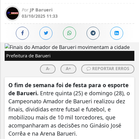
Por
JP Barueri
03/10/2025 11:33
Prefeitura de Barueri
A-
A+
REPORTAR ERROS
O fim de semana foi de festa para o esporte
de Barueri.
Entre quinta (25) e domingo (28), o
Campeonato Amador de Barueri realizou dez
finais, divididas entre futsal e futebol, e
mobilizou mais de 10 mil torcedores, que
acompanharam as decisões no Ginásio José
Corrêa e na Arena Barueri.