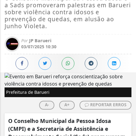
a Sads promoveram palestras em Barueri
sobre violência contra idosos e
prevenção de quedas, em alusão ao
Junho Violeta.
Por
JP Barueri
03/07/2025 10:30
Prefeitura de Barueri
A-
A+
REPORTAR ERROS
O Conselho Municipal da Pessoa Idosa
(CMPI) e a Secretaria de Assistência e