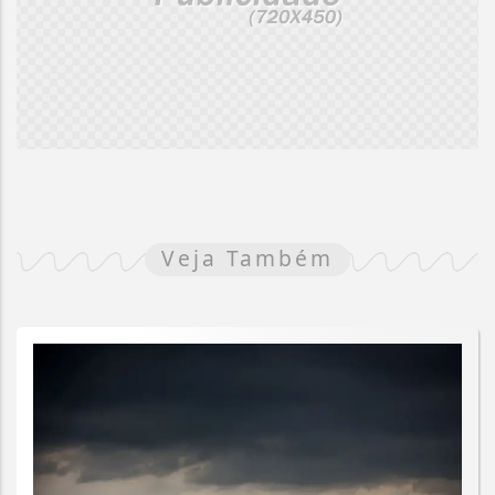
Veja Também