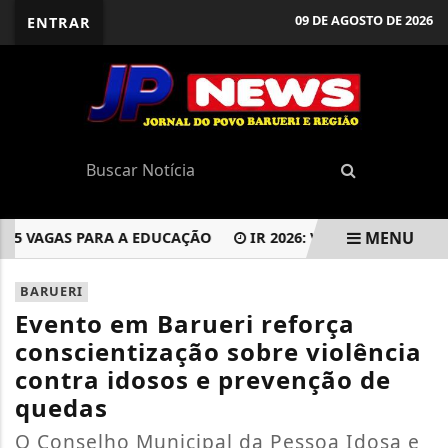
09 DE AGOSTO DE 2026
ENTRAR
MENU
5 VAGAS PARA A EDUCAÇÃO
IR 2026: VEJA COMO DECLARA
EM ALTA
BARUERI
Evento em Barueri reforça
conscientização sobre violência
contra idosos e prevenção de
quedas
O Conselho Municipal da Pessoa Idosa e