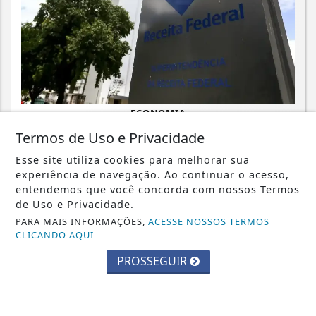
ECONOMIA
Emissão de notas fiscais com CBS e
Termos de Uso e Privacidade
IBS começa nesta segunda-feira
Esse site utiliza cookies para melhorar sua
experiência de navegação. Ao continuar o acesso,
Saiba Mais
entendemos que você concorda com nossos Termos
de Uso e Privacidade.
PARA MAIS INFORMAÇÕES,
ACESSE NOSSOS TERMOS
CLICANDO AQUI
PROSSEGUIR