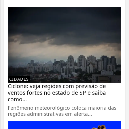
CIDADES
Ciclone: veja regiões com previsão de
ventos fortes no estado de SP e saiba
como...
Fenômeno meteorológico coloca maioria das
regiões administrativas em alerta...