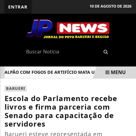
10 DE AGOSTO DE 2026
ENTRAR
MENU
LPÃO COM FOGOS DE ARTIFÍCIO MATA UMA PESSOA EM SÃO P
EM ALTA
BARUERI
Escola do Parlamento recebe
livros e firma parceria com
Senado para capacitação de
servidores
Barueri esteve representada em