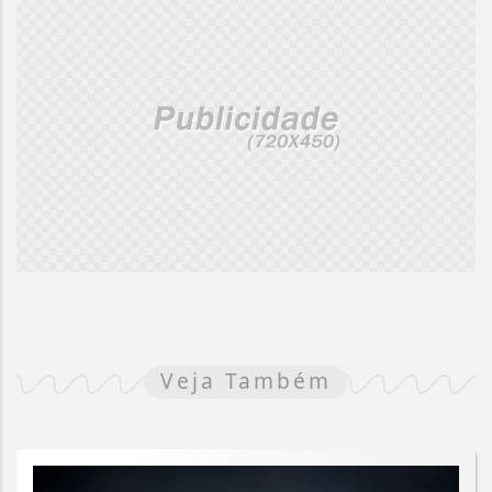
Veja Também