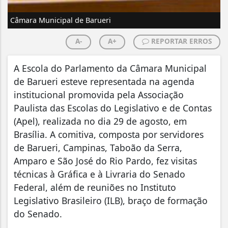
Câmara Municipal de Barueri
A-
A+
REPORTAR ERROS
A Escola do Parlamento da Câmara Municipal
de Barueri esteve representada na agenda
institucional promovida pela Associação
Paulista das Escolas do Legislativo e de Contas
(Apel), realizada no dia 29 de agosto, em
Brasília. A comitiva, composta por servidores
de Barueri, Campinas, Taboão da Serra,
Amparo e São José do Rio Pardo, fez visitas
técnicas à Gráfica e à Livraria do Senado
Federal, além de reuniões no Instituto
Legislativo Brasileiro (ILB), braço de formação
do Senado.