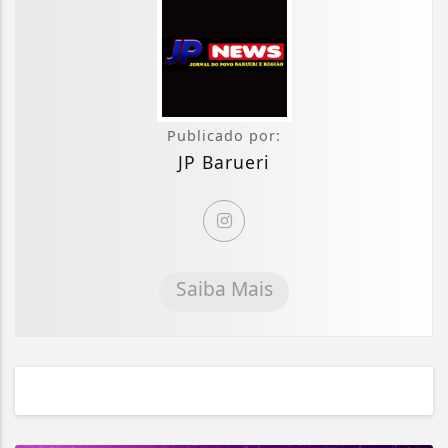
Publicado por:
JP Barueri
Saiba Mais