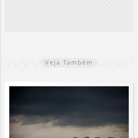
Veja Também