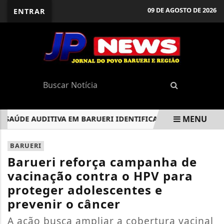
09 DE AGOSTO DE 2026
ENTRAR
MENU
DE AUDITIVA EM BARUERI IDENTIFICA MAIS DE 1.200 ALUNOS
EM ALTA
BARUERI
Barueri reforça campanha de
vacinação contra o HPV para
proteger adolescentes e
prevenir o câncer
A ação busca ampliar a cobertura vacinal