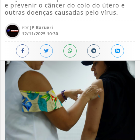
e prevenir o câncer do colo do útero e
outras doenças causadas pelo vírus.
Por
JP Barueri
12/11/2025 10:30