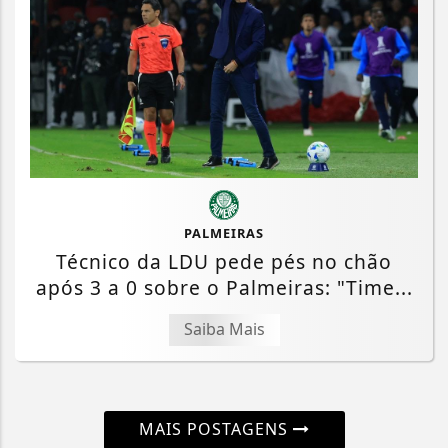
PALMEIRAS
Técnico da LDU pede pés no chão
após 3 a 0 sobre o Palmeiras: "Time...
Saiba Mais
MAIS POSTAGENS