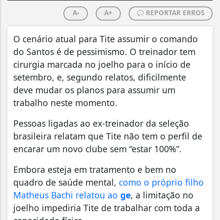
A-
A+
REPORTAR ERROS
O cenário atual para Tite assumir o comando
do Santos é de pessimismo. O treinador tem
cirurgia marcada no joelho para o início de
setembro, e, segundo relatos, dificilmente
deve mudar os planos para assumir um
trabalho neste momento.
Pessoas ligadas ao ex-treinador da seleção
brasileira relatam que Tite não tem o perfil de
encarar um novo clube sem “estar 100%”.
Embora esteja em tratamento e bem no
quadro de saúde mental,
como o próprio filho
Matheus Bachi relatou ao
ge
, a limitação no
joelho impediria Tite de trabalhar com toda a