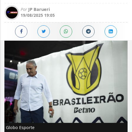
Por
JP Barueri
19/08/2025 19:05
Globo Esporte