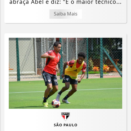
abraça Abel e diz: "É o maior técnico...
Saiba Mais
SÃO PAULO