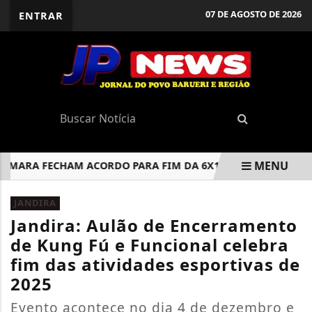
07 DE AGOSTO DE 2026
ENTRAR
MENU
RA FECHAM ACORDO PARA FIM DA 6X1 E 40 HORAS SEMANAI
EM ALTA
JANDIRA
Jandira: Aulão de Encerramento
de Kung Fú e Funcional celebra
fim das atividades esportivas de
2025
Evento acontece no dia 4 de dezembro e