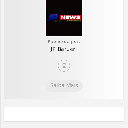
Publicado por:
JP Barueri
Saiba Mais