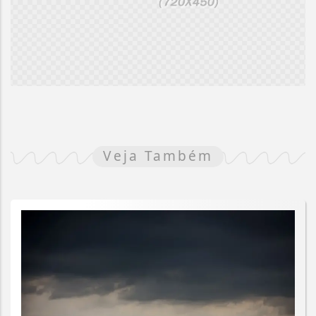
Veja Também