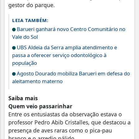
gestor do parque.
LEIA TAMBÉM:
Barueri ganhará novo Centro Comunitário no
Vale do Sol
UBS Aldeia da Serra amplia atendimento e
passa a oferecer serviço odontológico à
população
Agosto Dourado mobiliza Barueri em defesa do
aleitamento materno
Saiba mais
Quem veio passarinhar
Entre os entusiastas da observação estava o
professor Pedro Abib Cristalles, que destacou a
presença de aves raras como o pica-pau
branco e o arredio pálido.