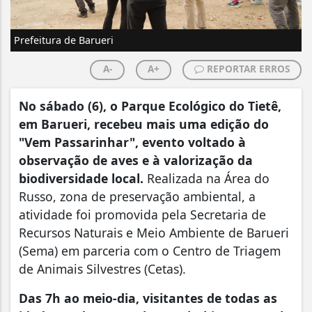
Prefeitura de Barueri
A-
A+
REPORTAR ERROS
No sábado (6), o Parque Ecológico do Tietê,
em Barueri, recebeu mais uma edição do
"Vem Passarinhar", evento voltado à
observação de aves e à valorização da
biodiversidade local.
Realizada na Área do
Russo, zona de preservação ambiental, a
atividade foi promovida pela Secretaria de
Recursos Naturais e Meio Ambiente de Barueri
(Sema) em parceria com o Centro de Triagem
de Animais Silvestres (Cetas).
Das 7h ao meio-dia, visitantes de todas as