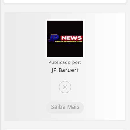
Publicado por:
JP Barueri
Saiba Mais