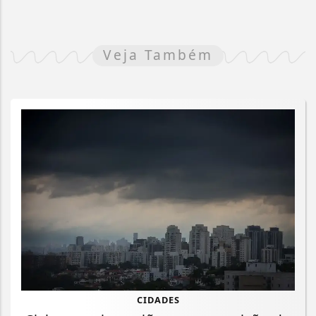
Veja Também
CIDADES