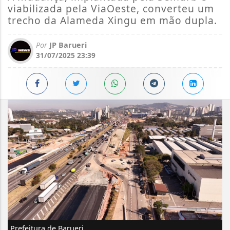
viabilizada pela ViaOeste, converteu um
trecho da Alameda Xingu em mão dupla.
Por
JP Barueri
31/07/2025 23:39
Prefeitura de Barueri