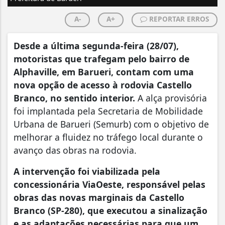
A-
A+
REPORTAR ERROS
Desde a última segunda-feira (28/07),
motoristas que trafegam pelo bairro de
Alphaville, em Barueri, contam com uma
nova opção de acesso à rodovia Castello
Branco, no sentido interior.
A alça provisória
foi implantada pela Secretaria de Mobilidade
Urbana de Barueri (Semurb) com o objetivo de
melhorar a fluidez no tráfego local durante o
avanço das obras na rodovia.
A intervenção foi viabilizada pela
concessionária ViaOeste, responsável pelas
obras das novas marginais da Castello
Branco (SP-280), que executou a sinalização
e as adaptações necessárias para que um