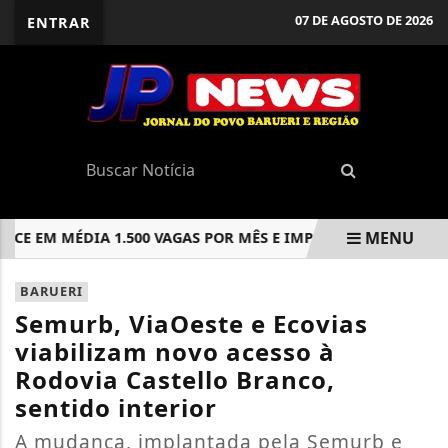
07 DE AGOSTO DE 2026
ENTRAR
MENU
 EM MÉDIA 1.500 VAGAS POR MÊS E IMPULSIONA GERAÇÃO D
EM ALTA
BARUERI
Semurb, ViaOeste e Ecovias
viabilizam novo acesso à
Rodovia Castello Branco,
sentido interior
A mudança, implantada pela Semurb e