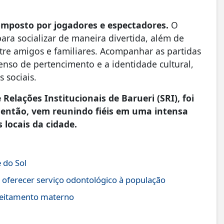
omposto por jogadores e espectadores.
O
ra socializar de maneira divertida, além de
re amigos e familiares. Acompanhar as partidas
senso de pertencimento e a identidade cultural,
 sociais.
Relações Institucionais de Barueri (SRI), foi
e então, vem reunindo fiéis em uma intensa
 locais da cidade.
 do Sol
 oferecer serviço odontológico à população
leitamento materno