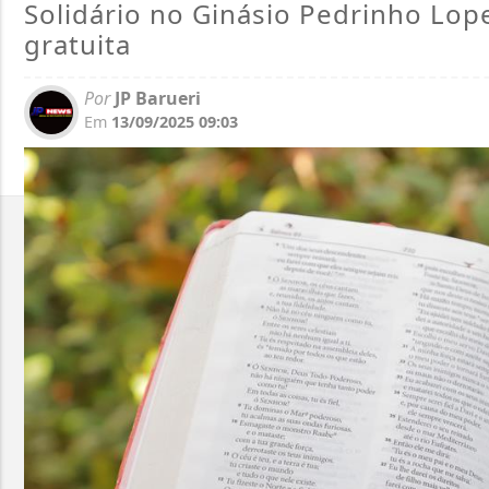
Solidário no Ginásio Pedrinho Lop
gratuita
Por
JP Barueri
Em
13/09/2025 09:03