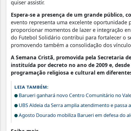
quiser assistir.
Espera-se a presença de um grande público, c
evento representa uma excelente oportunidade pa
proporcionar momentos de lazer e integração ent
do Futebol Solidário contribui para fortalecer o 
promovendo também a consolidação dos vínculos
A Semana Cristã, promovida pela Secretaria de 
instituída por decreto no ano de 2009 e, desd
programação religiosa e cultural em diferentes
LEIA TAMBÉM:
Barueri ganhará novo Centro Comunitário no Vale
UBS Aldeia da Serra amplia atendimento e passa a
Agosto Dourado mobiliza Barueri em defesa do a
Saiba mais