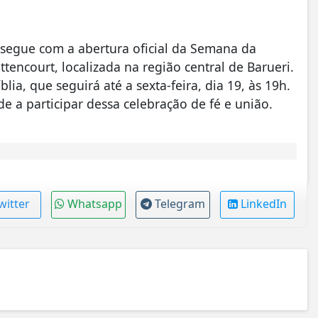
 segue com a abertura oficial da Semana da
tencourt, localizada na região central de Barueri.
íblia, que seguirá até a sexta-feira, dia 19, às 19h.
e a participar dessa celebração de fé e união.
witter
Whatsapp
Telegram
LinkedIn