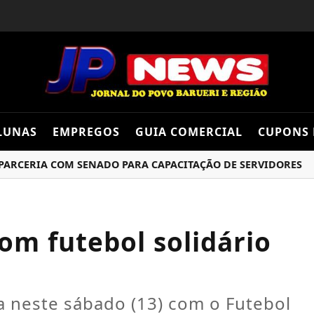
LUNAS
EMPREGOS
GUIA COMERCIAL
CUPONS 
ERIA COM SENADO PARA CAPACITAÇÃO DE SERVIDORES
LE
om futebol solidário
a neste sábado (13) com o Futebol