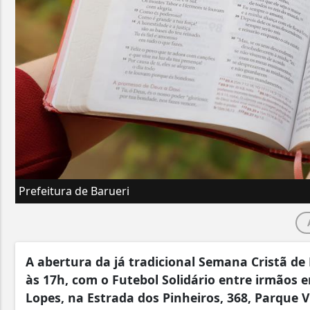
Prefeitura de Barueri
A abertura da já tradicional Semana Cristã de 
às 17h, com o Futebol Solidário entre irmãos 
Lopes, na Estrada dos Pinheiros, 368, Parque 