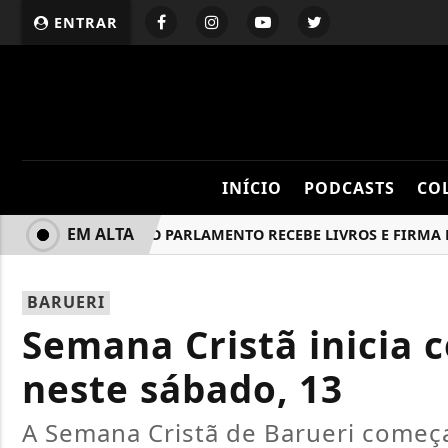
ENTRAR
INÍCIO
PODCASTS
CO
EM ALTA
ESCOLA DO PARLAMENTO RECEBE LIVROS E FIRMA PARC
BARUERI
Semana Cristã inicia c
neste sábado, 13
A Semana Cristã de Barueri começ