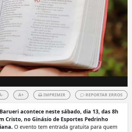
A-
A+
IMPRIMIR
REPORTAR ERROS
Barueri acontece neste sábado, dia 13, das 8h
em Cristo, no Ginásio de Esportes Pedrinho
Viana.
O evento tem entrada gratuita para quem