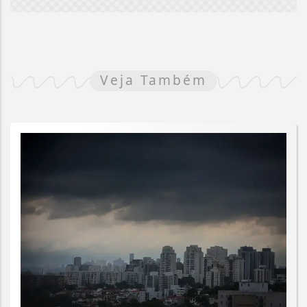
Veja Também