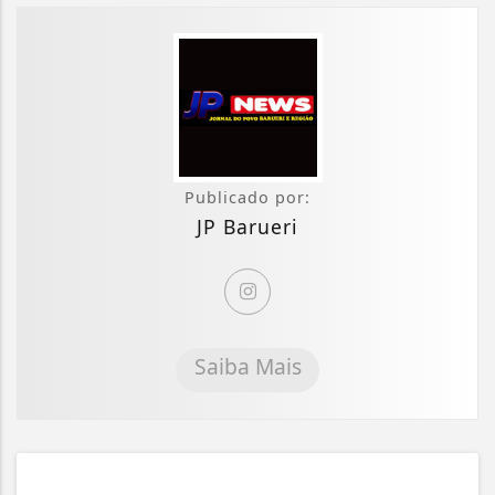
Publicado por:
JP Barueri
Saiba Mais