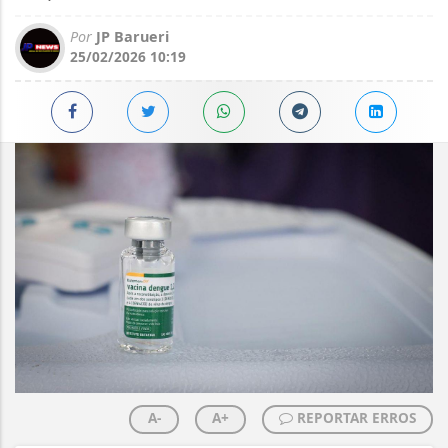
Por
JP Barueri
25/02/2026 10:19
A-
A+
REPORTAR ERROS