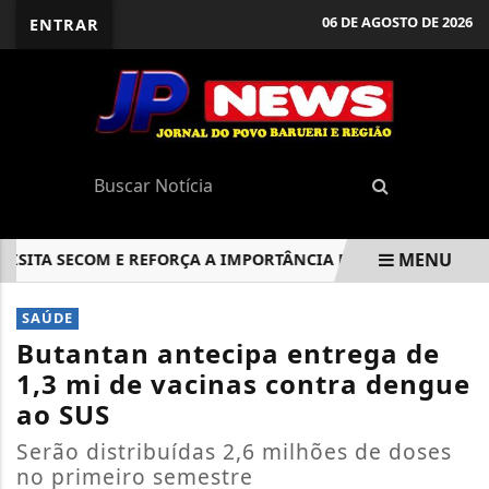
06 DE AGOSTO DE 2026
ENTRAR
MENU
TA SECOM E REFORÇA A IMPORTÂNCIA DA COLETA SELETIVA E
EM ALTA
SAÚDE
Butantan antecipa entrega de
1,3 mi de vacinas contra dengue
ao SUS
Serão distribuídas 2,6 milhões de doses
no primeiro semestre