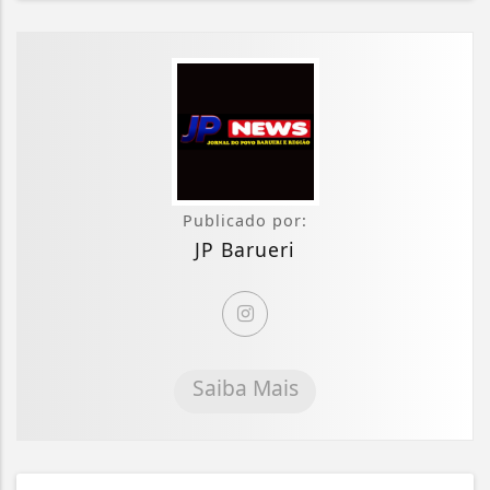
Publicado por:
JP Barueri
Saiba Mais