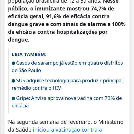
população brasileira de 12 a 59 anos.
Nesse
público, o imunizante mostrou 74,7% de
eficácia geral, 91,6% de eficácia contra
dengue grave e com sinais de alarme e 100%
de eficácia contra hospitalizações por
dengue.
LEIA TAMBÉM:
Casos de sarampo já estão em quatro distritos
de São Paulo
SUS adquire tecnologia para produzir principal
remédio contra o HIV
Gripe: Anvisa aprova nova vacina com 73% de
eficácia
Na segunda semana de fevereiro, o Ministério
da Saúde
iniciou a vacinação contra a