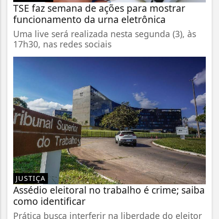
TSE faz semana de ações para mostrar
funcionamento da urna eletrônica
Uma live será realizada nesta segunda (3), às
17h30, nas redes sociais
JUSTIÇA
Assédio eleitoral no trabalho é crime; saiba
como identificar
Prática busca interferir na liberdade do eleitor