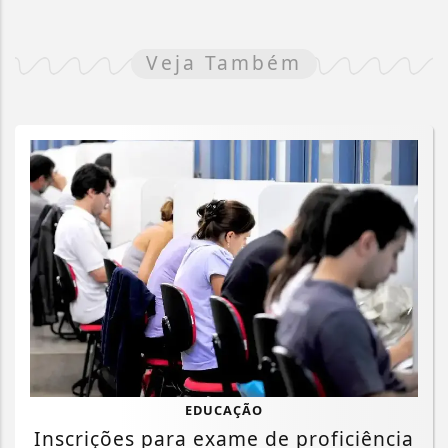
Veja Também
EDUCAÇÃO
Inscrições para exame de proficiência