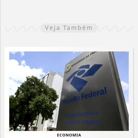
Veja Também
ECONOMIA