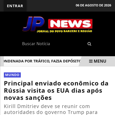
06 DE AGOSTO DE 2026
ENTRAR
MENU
DENADA POR TRÁFICO, FAZIA DEPÓSITOS E ALUGAVA CARROS 
EM ALTA
MUNDO
Principal enviado econômico da
Rússia visita os EUA dias após
novas sanções
Kirill Dmitriev deve se reunir com
autoridades do governo Trump para