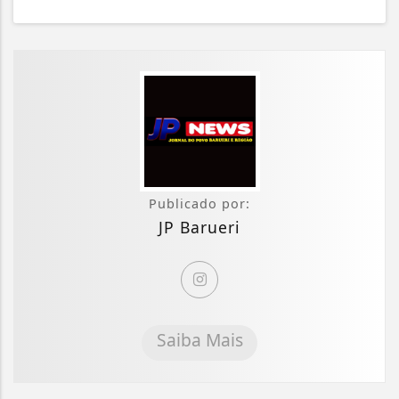
Publicado por:
JP Barueri
Saiba Mais