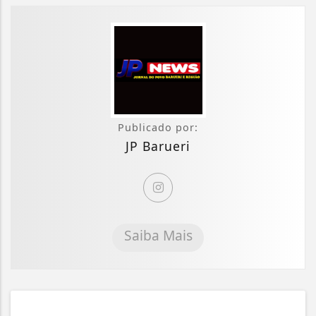
Publicado por:
JP Barueri
Saiba Mais