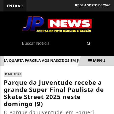
07 DE AGOSTO DE 2026
ENTRAR
MENU
 QUARTA PARCELA AOS NASCIDOS EM JULHO E AGOSTO
PC
EM ALTA
BARUERI
Parque da Juventude recebe a
grande Super Final Paulista de
Skate Street 2025 neste
domingo (9)
O Parque da Juventude, em Barueri,