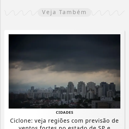
Veja Também
CIDADES
Ciclone: veja regiões com previsão de
ventos fortes no estado de SP e