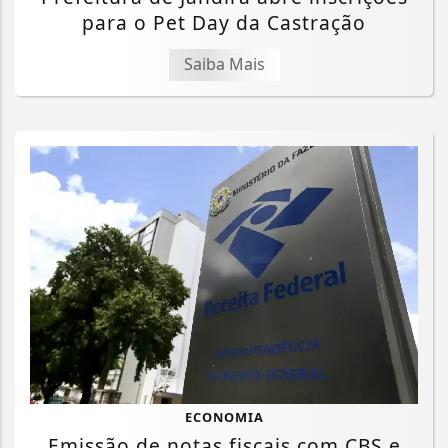
para o Pet Day da Castração
Saiba Mais
ECONOMIA
Emissão de notas fiscais com CBS e