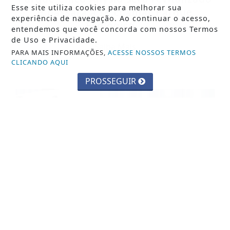
Esse site utiliza cookies para melhorar sua
e passará a se chamar Parque
experiência de navegação. Ao continuar o acesso,
Ecológico...
entendemos que você concorda com nossos Termos
de Uso e Privacidade.
Saiba Mais
PARA MAIS INFORMAÇÕES,
ACESSE NOSSOS TERMOS
CLICANDO AQUI
PROSSEGUIR
EDUCAÇÃO