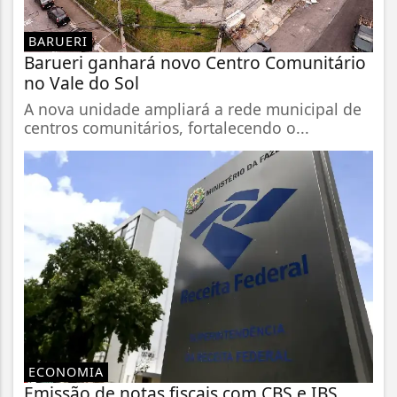
BARUERI
Barueri ganhará novo Centro Comunitário
no Vale do Sol
A nova unidade ampliará a rede municipal de
centros comunitários, fortalecendo o...
ECONOMIA
Emissão de notas fiscais com CBS e IBS