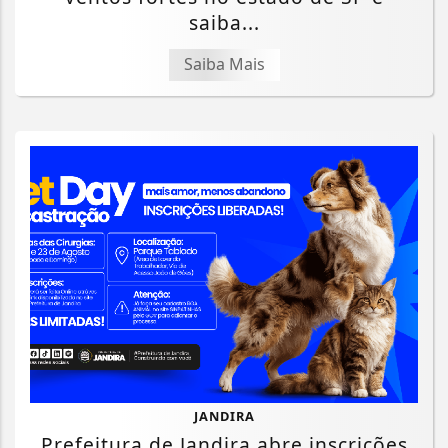
saiba...
Saiba Mais
JANDIRA
Prefeitura de Jandira abre inscrições