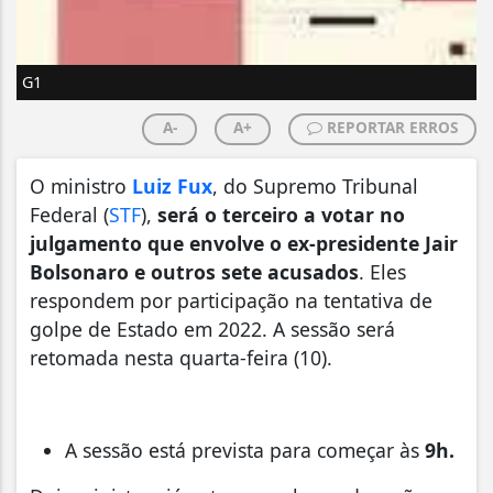
G1
A-
A+
REPORTAR ERROS
O ministro
Luiz Fux
, do Supremo Tribunal
Federal (
STF
),
será o terceiro a votar no
julgamento que envolve o ex-presidente Jair
Bolsonaro e outros sete acusados
. Eles
respondem por participação na tentativa de
golpe de Estado em 2022. A sessão será
retomada nesta quarta-feira (10).
A sessão está prevista para começar às
9h.