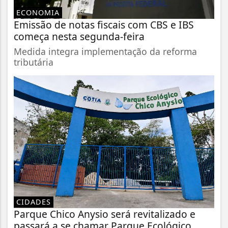
ECONOMIA
Emissão de notas fiscais com CBS e IBS
começa nesta segunda-feira
Medida integra implementação da reforma
tributária
CIDADES
Parque Chico Anysio será revitalizado e
passará a se chamar Parque Ecológico...