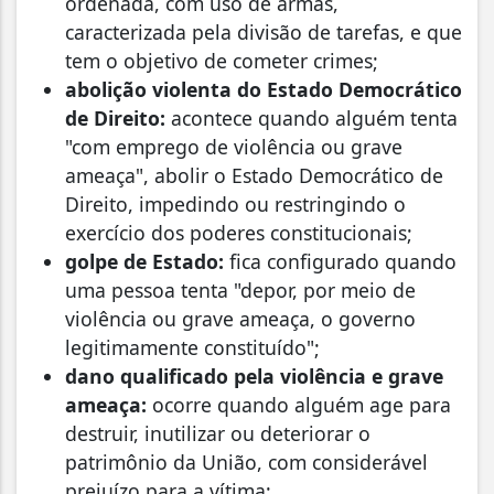
ordenada, com uso de armas,
caracterizada pela divisão de tarefas, e que
tem o objetivo de cometer crimes;
abolição violenta do Estado Democrático
de Direito:
acontece quando alguém tenta
"com emprego de violência ou grave
ameaça", abolir o Estado Democrático de
Direito, impedindo ou restringindo o
exercício dos poderes constitucionais;
golpe de Estado:
fica configurado quando
uma pessoa tenta "depor, por meio de
violência ou grave ameaça, o governo
legitimamente constituído";
dano qualificado pela violência e grave
ameaça:
ocorre quando alguém age para
destruir, inutilizar ou deteriorar o
patrimônio da União, com considerável
prejuízo para a vítima;