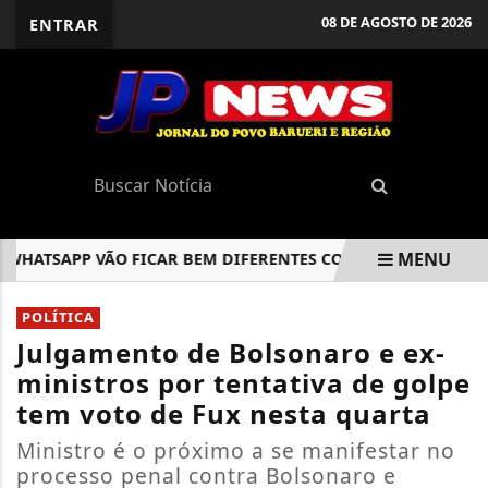
08 DE AGOSTO DE 2026
ENTRAR
MENU
SAPP VÃO FICAR BEM DIFERENTES COM NOVA ATUALIZAÇÃO
EM ALTA
POLÍTICA
Julgamento de Bolsonaro e ex-
ministros por tentativa de golpe
tem voto de Fux nesta quarta
Ministro é o próximo a se manifestar no
processo penal contra Bolsonaro e