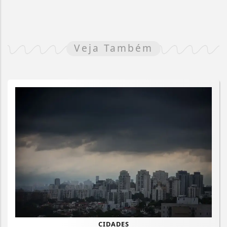
Veja Também
CIDADES