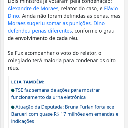
Dois ministros já votaram pela condenação:
Alexandre de Moraes
, relator do caso, e
Flávio
Dino
. Ainda não foram definidas as penas, mas
Moraes sugeriu somar as punições
.
Dino
defendeu penas diferentes
, conforme o grau
de envolvimento de cada réu.
Se Fux acompanhar o voto do relator, o
colegiado terá maioria para condenar os oito
réus.
LEIA TAMBÉM:
TSE faz semana de ações para mostrar
funcionamento da urna eletrônica
Atuação da Deputada: Bruna Furlan fortalece
Barueri com quase R$ 17 milhões em emendas e
indicações