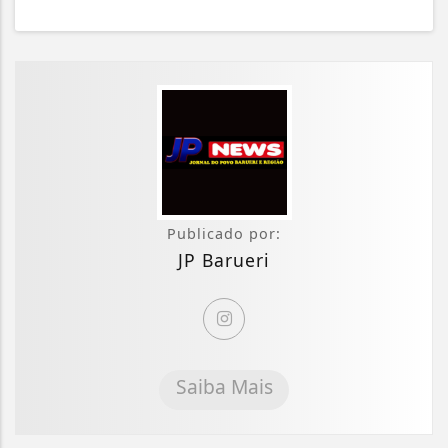
Publicado por:
JP Barueri
Saiba Mais