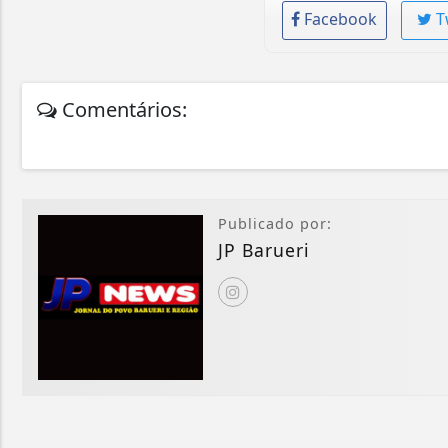
Facebook
T
Comentários:
Publicado por:
JP Barueri