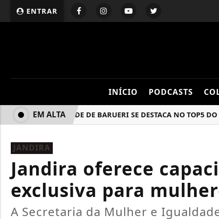
ENTRAR
INÍCIO
PODCASTS
CO
EM ALTA
MOBILIDADE DE BARUERI SE DESTACA NO TOP5 DO PNAT
JANDIRA
Jandira oferece capac
exclusiva para mulher
A Secretaria da Mulher e Igualdade