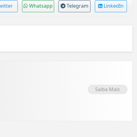
witter
Whatsapp
Telegram
LinkedIn
Saiba Mais