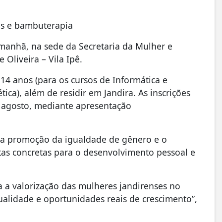
s e bambuterapia
manhã, na sede da Secretaria da Mulher e
 Oliveira – Vila Ipê.
 14 anos (para os cursos de Informática e
ica), além de residir em Jandira. As inscrições
e agosto, mediante apresentação
 a promoção da igualdade de gênero e o
s concretas para o desenvolvimento pessoal e
a a valorização das mulheres jandirenses no
alidade e oportunidades reais de crescimento”,