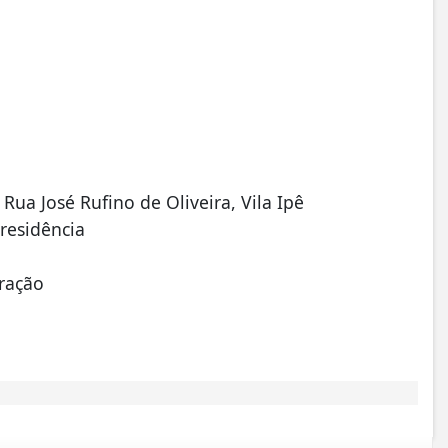
Rua José Rufino de Oliveira, Vila Ipê
residência
tração