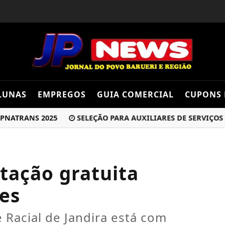
LUNAS
EMPREGOS
GUIA COMERCIAL
CUPONS 
RANS 2025
SELEÇÃO PARA AUXILIARES DE SERVIÇOS GERAIS
itação gratuita
es
 Racial de Jandira está com