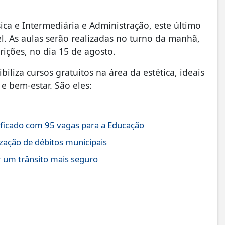
ica e Intermediária e Administração, este último
. As aulas serão realizadas no turno da manhã,
rições, no dia 15 de agosto.
liza cursos gratuitos na área da estética, ideais
e bem-estar. São eles:
lificado com 95 vagas para a Educação
ização de débitos municipais
r um trânsito mais seguro