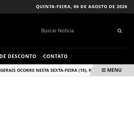
QUINTA-FEIRA,
06 DE AGOSTO DE 2026
DE DESCONTO
CONTATO
MENU
 OCORRE NESTA SEXTA-FEIRA (15), NA SECRETARIA DA...
A