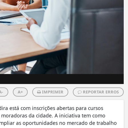
A-
A+
IMPRIMIR
REPORTAR ERROS
dira está com inscrições abertas para cursos
 moradoras da cidade. A iniciativa tem como
 ampliar as oportunidades no mercado de trabalho