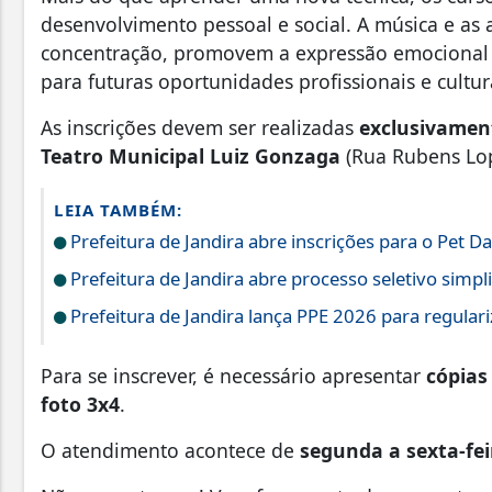
desenvolvimento pessoal e social. A música e as 
concentração, promovem a expressão emocional e
para futuras oportunidades profissionais e cultur
As inscrições devem ser realizadas
exclusivament
Teatro Municipal Luiz Gonzaga
(Rua Rubens Lop
LEIA TAMBÉM:
Prefeitura de Jandira abre inscrições para o Pet D
Prefeitura de Jandira abre processo seletivo simp
Prefeitura de Jandira lança PPE 2026 para regular
Para se inscrever, é necessário apresentar
cópias
foto 3x4
.
O atendimento acontece de
segunda a sexta-fei