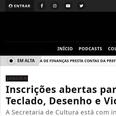
ENTRAR
INÍCIO
PODCASTS
CO
EM ALTA
SECRETARIA DE FINANÇAS PRESTA CONTAS DA PREFEITU
JANDIRA
Inscrições abertas pa
Teclado, Desenho e Vi
A Secretaria de Cultura está com i