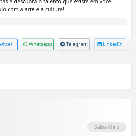
as e descubra o talento que existe em você.
lo com a arte e a cultura!
witter
Whatsapp
Telegram
LinkedIn
Saiba Mais