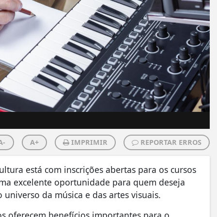
A-
A+
IMPRIMIR
REPORTAR ERROS
ultura está com inscrições abertas para os cursos
 uma excelente oportunidade para quem deseja
 universo da música e das artes visuais.
os oferecem benefícios importantes para o