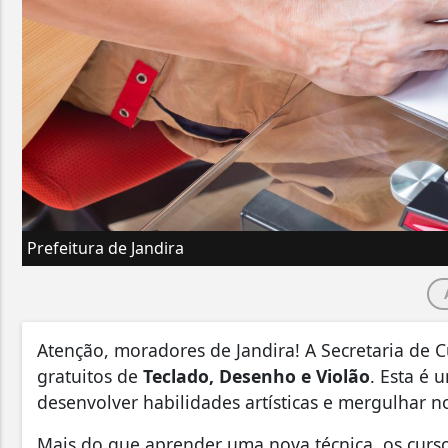
Prefeitura de Jandira
Atenção, moradores de Jandira! A Secretaria de C
gratuitos de
Teclado, Desenho e Violão
. Esta é
desenvolver habilidades artísticas e mergulhar no
Mais do que aprender uma nova técnica, os curs