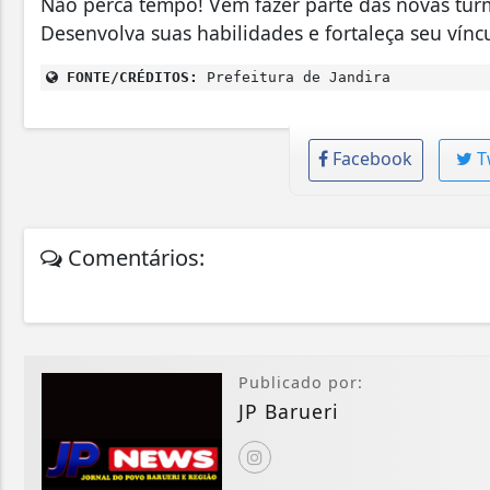
Não perca tempo! Vem fazer parte das novas turm
Desenvolva suas habilidades e fortaleça seu víncu
FONTE/CRÉDITOS:
Prefeitura de Jandira
Facebook
T
Comentários:
Publicado por:
JP Barueri