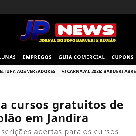
LUNAS
EMPREGOS
GUIA COMERCIAL
CUPONS 
RA AOS VEREADORES
CARNAVAL 2026: BARUERI ABRE A FO
ra cursos gratuitos de
olão em Jandira
nscrições abertas para os cursos