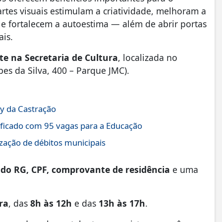
artes visuais estimulam a criatividade, melhoram a
 fortalecem a autoestima — além de abrir portas
ais.
e na Secretaria de Cultura
, localizada no
es da Silva, 400 – Parque JMC).
ay da Castração
lificado com 95 vagas para a Educação
ização de débitos municipais
 do RG, CPF, comprovante de residência
e uma
ra
, das
8h às 12h
e das
13h às 17h
.