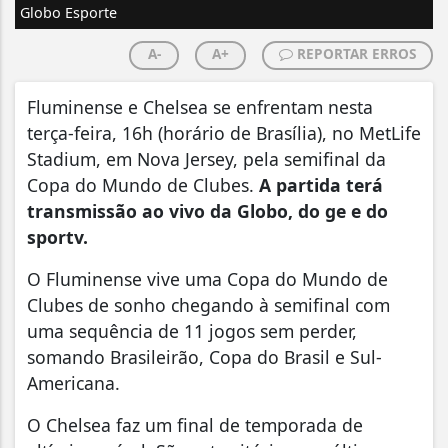
Globo Esporte
A-
A+
REPORTAR ERROS
Fluminense e Chelsea se enfrentam nesta
terça-feira, 16h (horário de Brasília), no MetLife
Stadium, em Nova Jersey, pela semifinal da
Copa do Mundo de Clubes.
A partida terá
transmissão ao vivo da Globo, do ge e do
sportv.
O Fluminense vive uma Copa do Mundo de
Clubes de sonho chegando à semifinal com
uma sequência de 11 jogos sem perder,
somando Brasileirão, Copa do Brasil e Sul-
Americana.
O Chelsea faz um final de temporada de