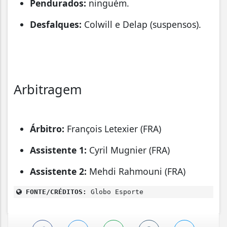
Pendurados:
ninguém.
Desfalques:
Colwill e Delap (suspensos).
Arbitragem
Árbitro:
François Letexier (FRA)
Assistente 1:
Cyril Mugnier (FRA)
Assistente 2:
Mehdi Rahmouni (FRA)
FONTE/CRÉDITOS:
Globo Esporte