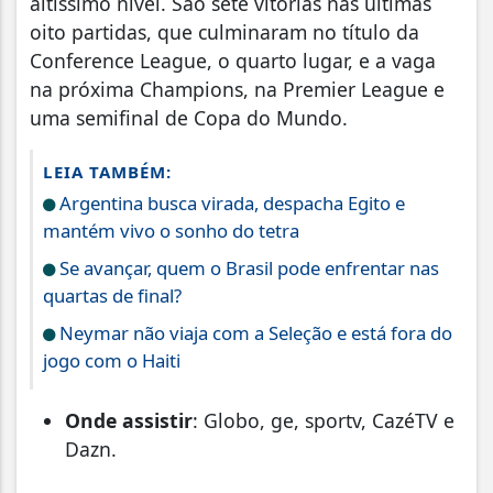
altíssimo nível. São sete vitórias nas últimas
oito partidas, que culminaram no título da
Conference League, o quarto lugar, e a vaga
na próxima Champions, na Premier League e
uma semifinal de Copa do Mundo.
LEIA TAMBÉM:
Argentina busca virada, despacha Egito e
mantém vivo o sonho do tetra
Se avançar, quem o Brasil pode enfrentar nas
quartas de final?
Neymar não viaja com a Seleção e está fora do
jogo com o Haiti
Onde assistir
: Globo, ge, sportv, CazéTV e
Dazn.