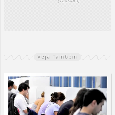
Veja Também