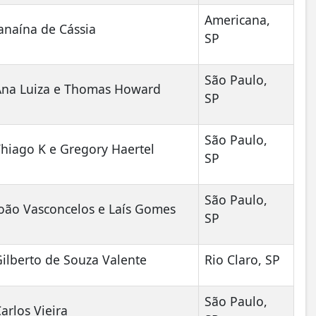
Americana,
anaína de Cássia
SP
São Paulo,
Ana Luiza e Thomas Howard
SP
São Paulo,
hiago K e Gregory Haertel
SP
São Paulo,
João Vasconcelos e Laís Gomes
SP
ilberto de Souza Valente
Rio Claro, SP
São Paulo,
arlos Vieira