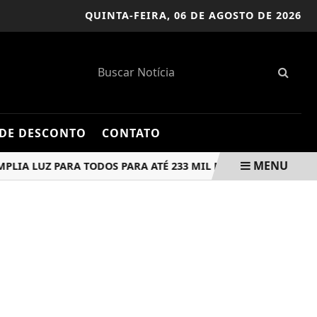
QUINTA-FEIRA,
06 DE AGOSTO DE 2026
DE DESCONTO
CONTATO
MENU
 LUZ PARA TODOS PARA ATÉ 233 MIL NOVAS FAMÍLIAS
PA