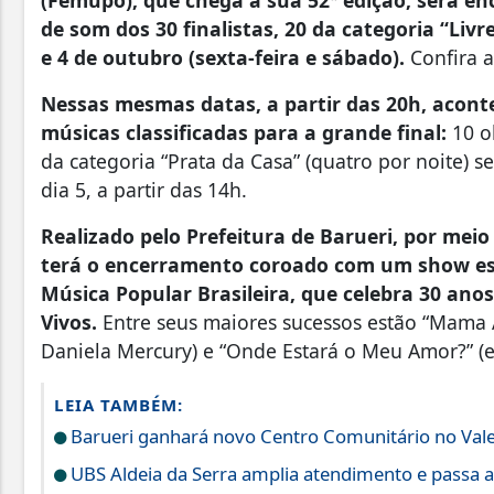
de som dos 30 finalistas, 20 da categoria “Livr
e 4 de outubro (sexta-feira e sábado).
Confira a
Nessas mesmas datas, a partir das 20h, acont
músicas classificadas para a grande final:
10 o
da categoria “Prata da Casa” (quatro por noite) 
dia 5, a partir das 14h.
Realizado pelo Prefeitura de Barueri, por meio 
terá o encerramento coroado com um show esp
Música Popular Brasileira, que celebra 30 ano
Vivos.
Entre seus maiores sucessos estão “Mama Áf
Daniela Mercury) e “Onde Estará o Meu Amor?” (e
LEIA TAMBÉM:
Barueri ganhará novo Centro Comunitário no Vale
UBS Aldeia da Serra amplia atendimento e passa a