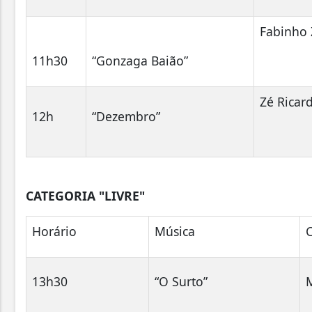
Fabinho 
11h30
“Gonzaga Baião”
Zé Ricar
12h
“Dezembro”
CATEGORIA "LIVRE"
Horário
Música
13h30
“O Surto”
M