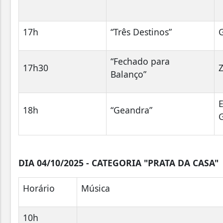
17h
“Três Destinos”
G
“Fechado para
17h30
Balanço”
E
18h
“Geandra”
DIA 04/10/2025 - CATEGORIA "PRATA DA CASA
Horário
Música
10h