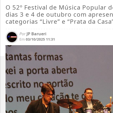
O 52º Festival de Música Popular 
dias 3 e 4 de outubro com apresen
categorias “Livre” e “Prata da Casa
Por
JP Barueri
Em
03/10/2025 11:31