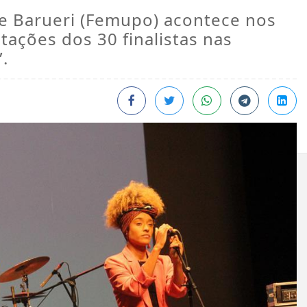
de Barueri (Femupo) acontece nos
tações dos 30 finalistas nas
”.