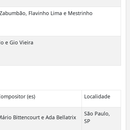
Zabumbão, Flavinho Lima e Mestrinho
do e Gio Vieira
Compositor (es)
Localidade
São Paulo,
ário Bittencourt e Ada Bellatrix
SP