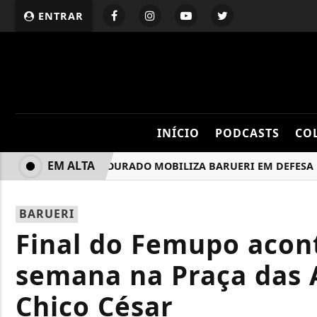
ENTRAR
INÍCIO
PODCASTS
CO
EM ALTA
AGOSTO DOURADO MOBILIZA BARUERI EM DEFESA DO 
BARUERI
Final do Femupo acon
semana na Praça das 
Chico César