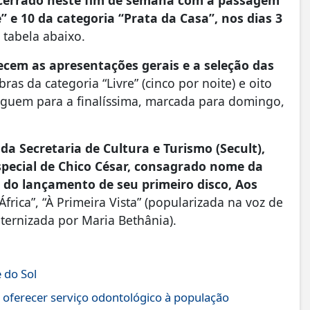
e” e 10 da categoria “Prata da Casa”, nos dias 3
 tabela abaixo.
ecem as apresentações gerais e a seleção das
bras da categoria “Livre” (cinco por noite) e oito
seguem para a finalíssima, marcada para domingo,
da Secretaria de Cultura e Turismo (Secult),
ecial de Chico César, consagrado nome da
s do lançamento de seu primeiro disco, Aos
rica”, “À Primeira Vista” (popularizada na voz de
ternizada por Maria Bethânia).
 do Sol
 oferecer serviço odontológico à população