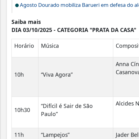
Agosto Dourado mobiliza Barueri em defesa do a
Saiba mais
DIA 03/10/2025 - CATEGORIA "PRATA DA CASA
Horário
Música
Composit
Anna Cín
Casanov
10h
“Viva Agora”
Alcides 
“Difícil é Sair de São
10h30
Paulo”
11h
“Lampejos”
Jader Be