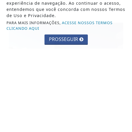
experiência de navegação. Ao continuar o acesso,
entendemos que você concorda com nossos Termos
de Uso e Privacidade.
PARA MAIS INFORMAÇÕES,
ACESSE NOSSOS TERMOS
CLICANDO AQUI
PROSSEGUIR
JUSTIÇA
Assédio eleitoral no trabalho é crime;
saiba como identificar
Saiba Mais