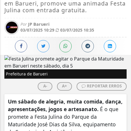
em Barueri, promove uma animada Festa
Julina com entrada gratuita.
Por
JP Barueri
03/07/2025 10:29
03/07/2025 10:35
Prefeitura de Barueri
A-
A+
REPORTAR ERROS
Um sábado de alegria, muita comida, dança,
apresentações, jogos e artesanato.
É o que
promete a Festa Julina do Parque da
Maturidade José Dias da Silva, equipamento