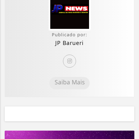
Publicado por:
JP Barueri
Saiba Mais