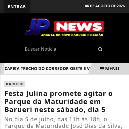
06 DE AGOSTO DE 2026
ENTRAR
MENU
APEIA TRECHO DO CORREDOR OESTE E VIA DE LIGAÇÃO DO CE
EM ALTA
BARUERI
Festa Julina promete agitar o
Parque da Maturidade em
Barueri neste sábado, dia 5
No dia 5 de julho, das 11h às 18h, o
Parque da Maturidade José Dias da Silva,