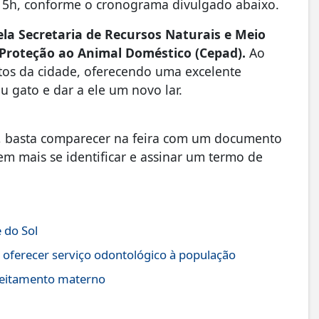
às 15h, conforme o cronograma divulgado abaixo.
ela Secretaria de Recursos Naturais e Meio
 Proteção ao Animal Doméstico (Cepad).
Ao
tos da cidade, oferecendo uma excelente
 gato e dar a ele um novo lar.
ar, basta comparecer na feira com um documento
em mais se identificar e assinar um termo de
 do Sol
 oferecer serviço odontológico à população
leitamento materno