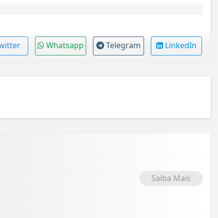
witter
Whatsapp
Telegram
LinkedIn
Saiba Mais