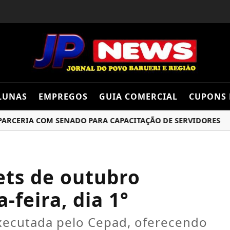
LUNAS
EMPREGOS
GUIA COMERCIAL
CUPONS 
RIA COM SENADO PARA CAPACITAÇÃO DE SERVIDORES
STF
ets de outubro
feira, dia 1°
xecutada pelo Cepad, oferecendo