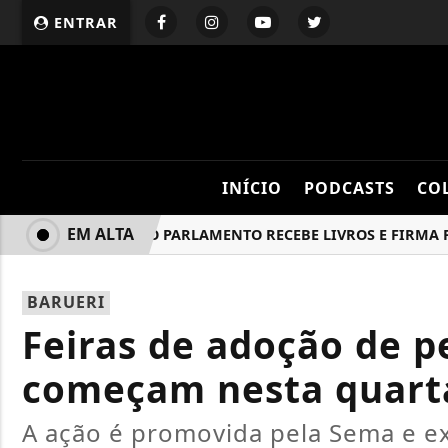
ENTRAR
INÍCIO
PODCASTS
CO
EM ALTA
ESCOLA DO PARLAMENTO RECEBE LIVROS E FIRMA PARCE
BARUERI
Feiras de adoção de p
começam nesta quarta-
A ação é promovida pela Sema e e