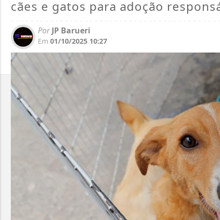
cães e gatos para adoção responsá
Por
JP Barueri
Em
01/10/2025 10:27