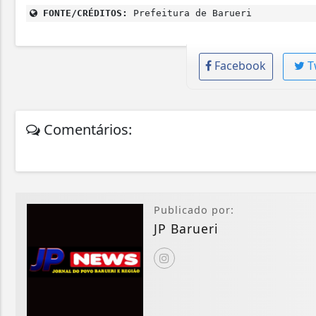
FONTE/CRÉDITOS:
Prefeitura de Barueri
Facebook
T
Comentários:
Publicado por:
JP Barueri