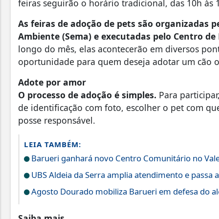
feiras seguirão o horário tradicional, das 10h 
As feiras de adoção de pets são organizadas p
Ambiente (Sema) e executadas pelo Centro de
longo do mês, elas acontecerão em diversos pon
oportunidade para quem deseja adotar um cão ou
Adote por amor
O processo de adoção é simples.
Para particip
de identificação com foto, escolher o pet com qu
posse responsável.
LEIA TAMBÉM:
Barueri ganhará novo Centro Comunitário no Vale
UBS Aldeia da Serra amplia atendimento e passa a
Agosto Dourado mobiliza Barueri em defesa do a
Saiba mais