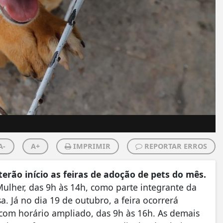
A-
A+
IMPRIMIR
REPORTAR ERROS
 terão início as feiras de adoção de pets do mês.
 Mulher, das 9h às 14h, como parte integrante da
Já no dia 19 de outubro, a feira ocorrerá
com horário ampliado, das 9h às 16h. As demais