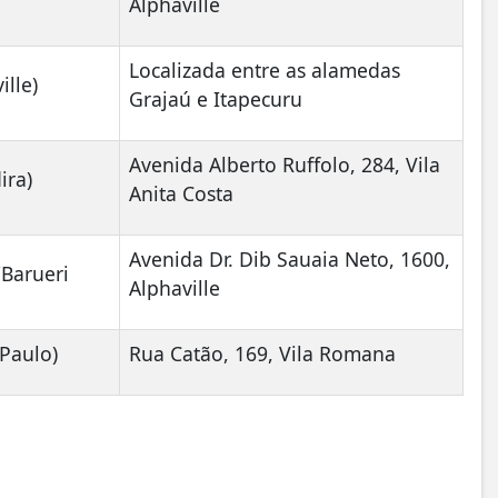
Alphaville
Localizada entre as alamedas
ille)
Grajaú e Itapecuru
Avenida Alberto Ruffolo, 284, Vila
ira)
Anita Costa
Avenida Dr. Dib Sauaia Neto, 1600,
/Barueri
Alphaville
 Paulo)
Rua Catão, 169, Vila Romana