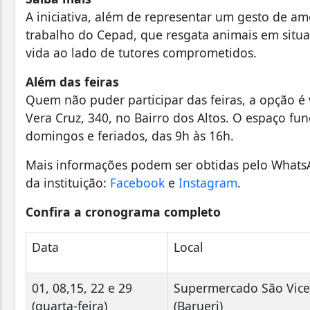
A iniciativa, além de representar um gesto de am
trabalho do Cepad, que resgata animais em sit
vida ao lado de tutores comprometidos.
Além das feiras
Quem não puder participar das feiras, a opção é 
Vera Cruz, 340, no Bairro dos Altos. O espaço fun
domingos e feriados, das 9h às 16h.
Mais informações podem ser obtidas pelo WhatsAp
da instituição:
Facebook
e
Instagram
.
Confira a cronograma completo
Data
Local
01, 08,15, 22 e 29
Supermercado São Vice
(quarta-feira)
(Barueri)