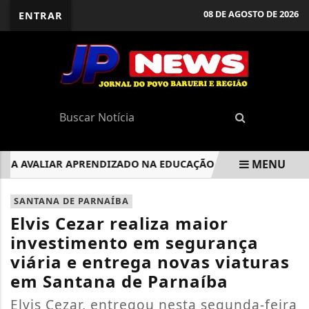
08 DE AGOSTO DE 2026
ENTRAR
MENU
 AVALIAR APRENDIZADO NA EDUCAÇÃO BÁSICA, DEFINE GOV
EM ALTA
SANTANA DE PARNAÍBA
Elvis Cezar realiza maior
investimento em segurança
viária e entrega novas viaturas
em Santana de Parnaíba
Elvis Cezar, entregou nesta segunda-feira