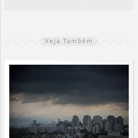
Veja Também