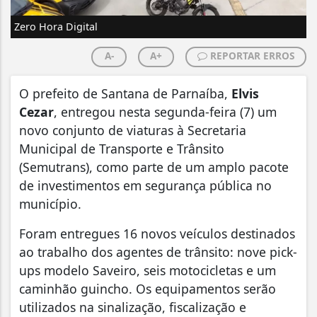
Zero Hora Digital
A-
A+
REPORTAR ERROS
O prefeito de Santana de Parnaíba,
Elvis
Cezar
, entregou nesta segunda-feira (7) um
novo conjunto de viaturas à Secretaria
Municipal de Transporte e Trânsito
(Semutrans), como parte de um amplo pacote
de investimentos em segurança pública no
município.
Foram entregues 16 novos veículos destinados
ao trabalho dos agentes de trânsito: nove pick-
ups modelo Saveiro, seis motocicletas e um
caminhão guincho. Os equipamentos serão
utilizados na sinalização, fiscalização e