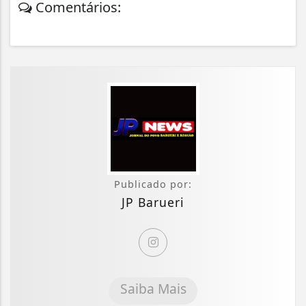
Comentários:
Publicado por:
JP Barueri
Saiba Mais