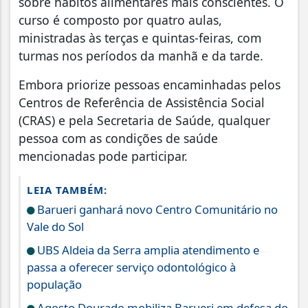
sobre hábitos alimentares mais conscientes. O
curso é composto por quatro aulas,
ministradas às terças e quintas-feiras, com
turmas nos períodos da manhã e da tarde.
Embora priorize pessoas encaminhadas pelos
Centros de Referência de Assistência Social
(CRAS) e pela Secretaria de Saúde, qualquer
pessoa com as condições de saúde
mencionadas pode participar.
LEIA TAMBÉM:
Barueri ganhará novo Centro Comunitário no
Vale do Sol
UBS Aldeia da Serra amplia atendimento e
passa a oferecer serviço odontológico à
população
Agosto Dourado mobiliza Barueri em defesa do