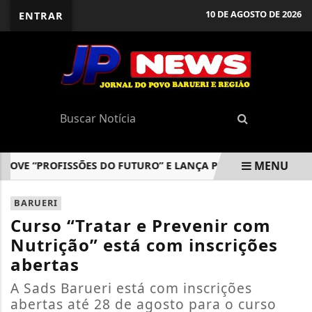
10 DE AGOSTO DE 2026
ENTRAR
MENU
E “PROFISSÕES DO FUTURO” E LANÇA PROGRAMAS PARA INCL
EM ALTA
BARUERI
Curso “Tratar e Prevenir com
Nutrição” está com inscrições
abertas
A Sads Barueri está com inscrições
abertas até 28 de agosto para o curso