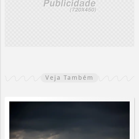
Veja Também