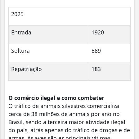
2025
Entrada
1920
Soltura
889
Repatriação
183
O comércio ilegal e como combater
O tráfico de animais silvestres comercializa
cerca de 38 milhões de animais por ano no
Brasil, sendo a terceira maior atividade ilegal
do país, atrás apenas do tráfico de drogas e de
armas. As aves são as principais vítimas,