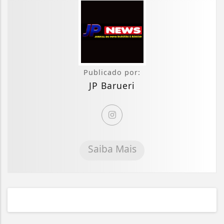
Publicado por:
JP Barueri
Saiba Mais