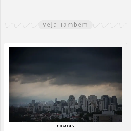
Veja Também
CIDADES