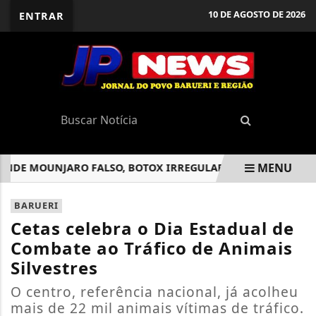
10 DE AGOSTO DE 2026
ENTRAR
MENU
E MOUNJARO FALSO, BOTOX IRREGULAR E OUTROS PRODUTOS
EM ALTA
BARUERI
Cetas celebra o Dia Estadual de
Combate ao Tráfico de Animais
Silvestres
O centro, referência nacional, já acolheu
mais de 22 mil animais vítimas de tráfico.